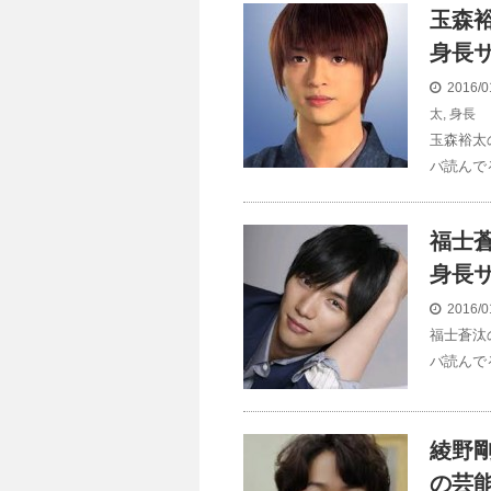
玉森裕
身長
2016/0
太
,
身長
玉森裕太
バ読んで
福士蒼
身長
2016/0
福士蒼汰
バ読んで
綾野剛
の芸