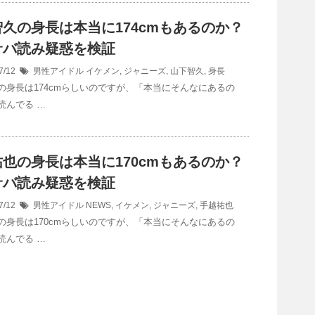
久の身長は本当に174cmもあるのか？
サバ読み疑惑を検証
7/12
男性アイドル
イケメン
,
ジャニーズ
,
山下智久
,
身長
の身長は174cmらしいのですが、「本当にそんなにあるの
読んでる …
也の身長は本当に170cmもあるのか？
サバ読み疑惑を検証
7/12
男性アイドル
NEWS
,
イケメン
,
ジャニーズ
,
手越祐也
の身長は170cmらしいのですが、「本当にそんなにあるの
読んでる …