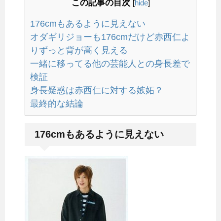
この記事の目次
[
hide
]
176cmもあるように見えない
オダギリジョーも176cmだけど赤西仁よ
りずっと背が高く見える
一緒に移ってる他の芸能人との身長差で
検証
身長疑惑は赤西仁に対する嫉妬？
最終的な結論
176cmもあるように見えない