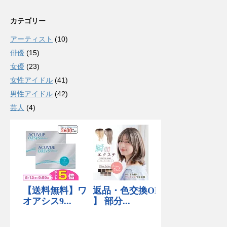
カテゴリー
アーティスト
(10)
俳優
(15)
女優
(23)
女性アイドル
(41)
男性アイドル
(42)
芸人
(4)