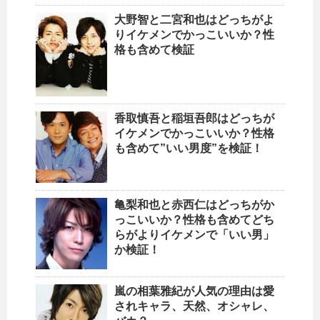
大野智と二宮和也はどっちがよ
りイケメンでかっこいいか？性
格も含めて検証
香取慎吾と稲垣吾郎はどっちが
イケメンでかっこいいか？性格
も含めて”いい男度”を検証！
亀梨和也と赤西仁はどっちがか
っこいいか？性格も含めてどち
らがよりイケメンで「いい男」
か検証！
嵐の相葉雅紀が人気の理由は愛
されキャラ、天然、オシャレ、