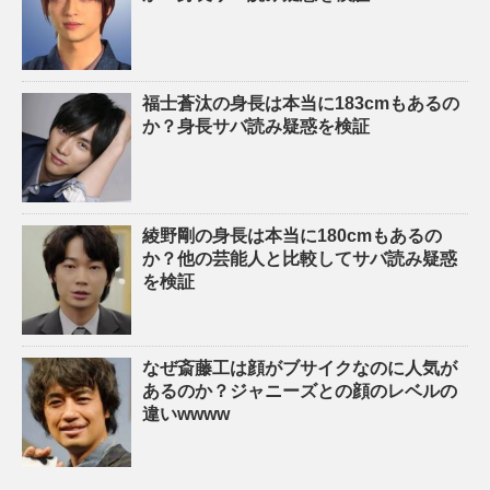
福士蒼汰の身長は本当に183cmもあるの
か？身長サバ読み疑惑を検証
綾野剛の身長は本当に180cmもあるの
か？他の芸能人と比較してサバ読み疑惑
を検証
なぜ斎藤工は顔がブサイクなのに人気が
あるのか？ジャニーズとの顔のレベルの
違いwwww