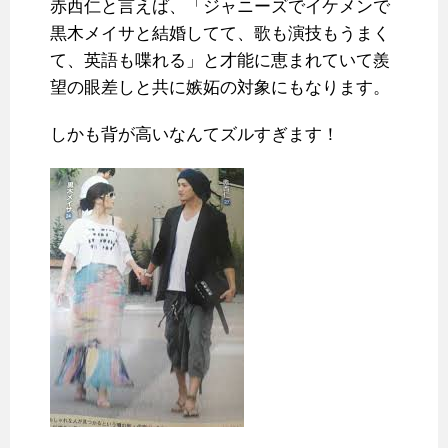
赤西仁と言えば、「ジャニーズでイケメンで
黒木メイサと結婚してて、歌も演技もうまく
て、英語も喋れる」と才能に恵まれていて羨
望の眼差しと共に嫉妬の対象にもなります。
しかも背が高いなんてズルすぎます！