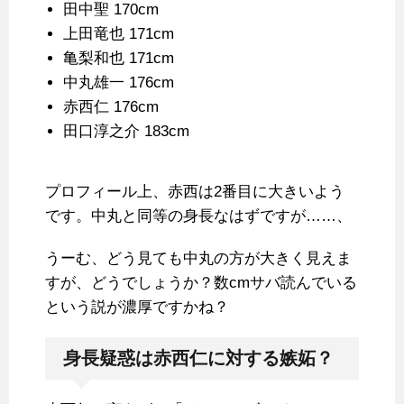
田中聖 170cm
上田竜也 171cm
亀梨和也 171cm
中丸雄一 176cm
赤西仁 176cm
田口淳之介 183cm
プロフィール上、赤西は2番目に大きいよう
です。中丸と同等の身長なはずですが……、
うーむ、どう見ても中丸の方が大きく見えま
すが、どうでしょうか？数cmサバ読んでいる
という説が濃厚ですかね？
身長疑惑は赤西仁に対する嫉妬？