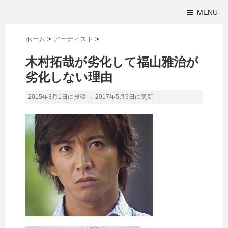
MENU
ホーム
>
アーティスト
>
木村拓哉が劣化して福山雅治が
劣化しない理由
2015年3月1日に投稿 →
2017年5月9日
に更新