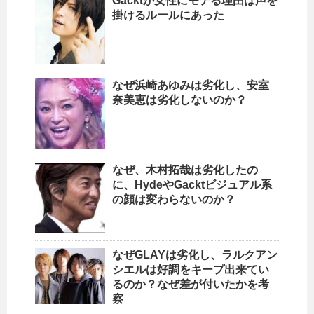
Gacktが女性にモテる理由は声を
掛けるルールにあった
なぜ浜崎あゆみは劣化し、安室
奈美恵は劣化しないのか？
なぜ、木村拓哉は劣化したの
に、HydeやGacktビジュアル系
の顔は変わらないのか？
なぜGLAYは劣化し、ラルクアン
シエルは好調をキープ出来てい
るのか？なぜ差が付いたかを考
察