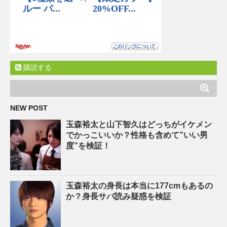
購読する
NEW POST
玉森裕太と山下智久はどっちがイケメン
でかっこいいか？性格も含めて”いい男
度”を検証！
玉森裕太の身長は本当に177cmもあるの
か？身長サバ読み疑惑を検証