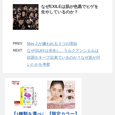
なぜEXILEは肌が色黒でヒゲを
生やしているのか？
PREV
May J.が嫌われる３つの理由
NEXT
なぜGLAYは劣化し、ラルクアンシエルは
好調をキープ出来ているのか？なぜ差が付
いたかを考察