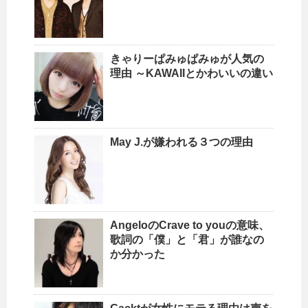
きゃりーぱみゅぱみゅが人気の
理由 ～KAWAIIとかわいいの違い
May J.が嫌われる３つの理由
AngeloのCrave to youの意味、
歌詞の「僕」と「君」が誰なの
か分かった