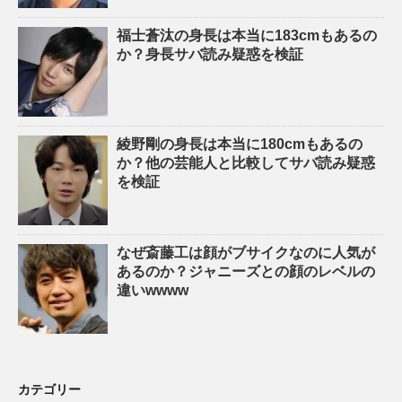
福士蒼汰の身長は本当に183cmもあるの
か？身長サバ読み疑惑を検証
綾野剛の身長は本当に180cmもあるの
か？他の芸能人と比較してサバ読み疑惑
を検証
なぜ斎藤工は顔がブサイクなのに人気が
あるのか？ジャニーズとの顔のレベルの
違いwwww
カテゴリー