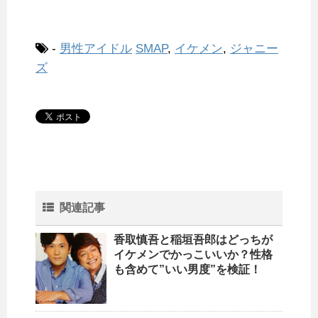
-
男性アイドル
SMAP
,
イケメン
,
ジャニー
ズ
関連記事
香取慎吾と稲垣吾郎はどっちが
イケメンでかっこいいか？性格
も含めて”いい男度”を検証！