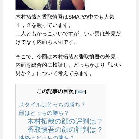
木村拓哉と香取慎吾はSMAPの中でも人気
１，２を競っています。
二人ともかっこいいですが、いい男は外見だ
けでなく内面も大切です。
そこで、今回は木村拓哉と香取慎吾の外見、
内面を総合的に検証し、どっちがより「いい
男か？」について考えてみます。
この記事の目次
[
hide
]
スタイルはどっちの勝ち？
顔はどっちの勝ち？
木村拓哉の顔の評判は？
香取慎吾の顔の評判は？
性格はどっちの勝ち？