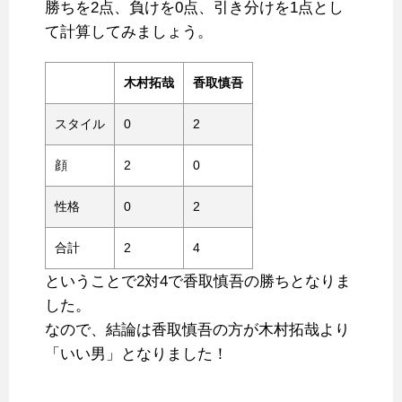
勝ちを2点、負けを0点、引き分けを1点とし
て計算してみましょう。
木村拓哉
香取慎吾
スタイル
0
2
顔
2
0
性格
0
2
合計
2
4
ということで2対4で香取慎吾の勝ちとなりま
した。
なので、結論は香取慎吾の方が木村拓哉より
「いい男」となりました！