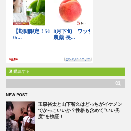
購読する
NEW POST
玉森裕太と山下智久はどっちがイケメン
でかっこいいか？性格も含めて”いい男
度”を検証！