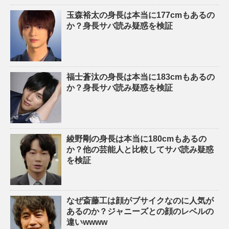
玉森裕太の身長は本当に177cmもあるの
か？身長サバ読み疑惑を検証
福士蒼汰の身長は本当に183cmもあるの
か？身長サバ読み疑惑を検証
綾野剛の身長は本当に180cmもあるの
か？他の芸能人と比較してサバ読み疑惑
を検証
なぜ斎藤工は顔がブサイクなのに人気が
あるのか？ジャニーズとの顔のレベルの
違いwwww