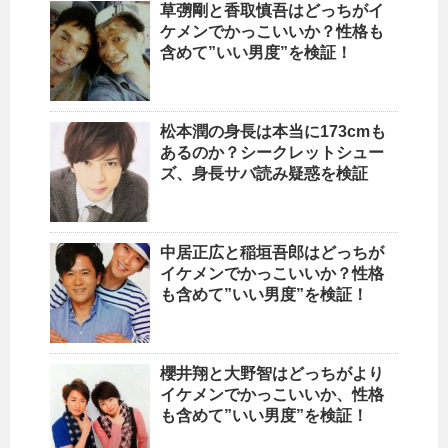
草彅剛と香取慎吾はどっちがイ
ケメンでかっこいいか？性格も
含めて”いい男度”を検証！
松本潤の身長は本当に173cmも
あるのか？シークレットシュー
ズ、身長サバ読み疑惑を検証
中居正広と稲垣吾郎はどっちが
イケメンでかっこいいか？性格
も含めて”いい男度”を検証！
櫻井翔と大野智はどっちがより
イケメンでかっこいいか、性格
も含めて”いい男度”を検証！