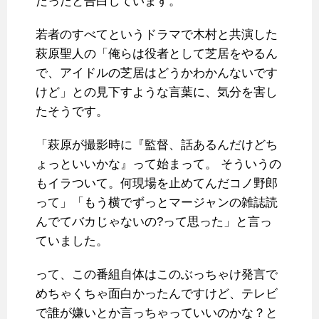
だったと告白しています。
若者のすべてというドラマで木村と共演した
萩原聖人の「俺らは役者として芝居をやるん
で、アイドルの芝居はどうかわかんないです
けど」との見下すような言葉に、気分を害し
たそうです。
「萩原が撮影時に『監督、話あるんだけどち
ょっといいかな』って始まって。 そういうの
もイラついて。何現場を止めてんだコノ野郎
って」「もう横でずっとマージャンの雑誌読
んでてバカじゃないの?って思った」と言っ
ていました。
って、この番組自体はこのぶっちゃけ発言で
めちゃくちゃ面白かったんですけど、テレビ
で誰が嫌いとか言っちゃっていいのかな？と