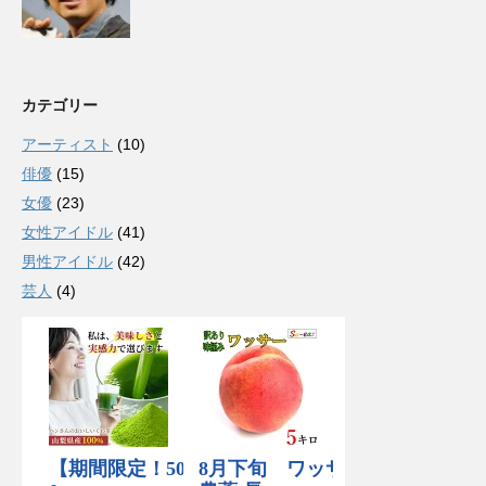
カテゴリー
アーティスト
(10)
俳優
(15)
女優
(23)
女性アイドル
(41)
男性アイドル
(42)
芸人
(4)