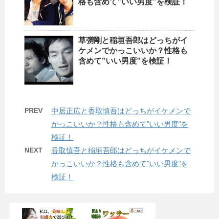
格も含めて”いい男度”を検証！
草彅剛と稲垣吾郎はどっちがイ
ケメンでかっこいいか？性格も
含めて”いい男度”を検証！
PREV
中居正広と香取慎吾はどっちがイケメンで
かっこいいか？性格も含めて"いい男度"を
検証！
NEXT
香取慎吾と稲垣吾郎はどっちがイケメンで
かっこいいか？性格も含めて"いい男度"を
検証！