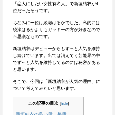
「恋人にしたい女性有名人」で新垣結衣が4
位だったそうです。
ちなみに一位は綾瀬はるかでした。私的には
綾瀬はるかよりもガッキーの方が好きなので
不思議なものです。
新垣結衣はデビューからもずっと人気を維持
し続けています。出ては消えてく芸能界の中
でずっと人気を維持してるのには秘密がある
と思います。
そこで、今回は「新垣結衣が人気の理由」に
ついて考えてみたいと思います。
この記事の目次
[
hide
]
新垣結衣の良い所、長所