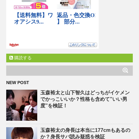
購読する
NEW POST
玉森裕太と山下智久はどっちがイケメン
でかっこいいか？性格も含めて”いい男
度”を検証！
玉森裕太の身長は本当に177cmもあるの
か？身長サバ読み疑惑を検証