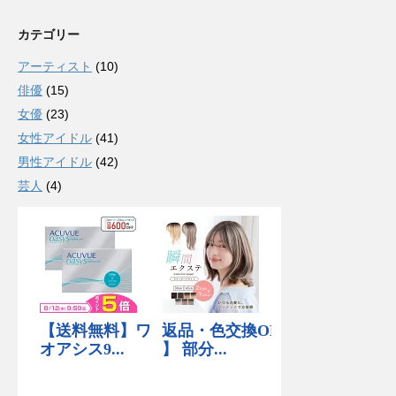
カテゴリー
アーティスト
(10)
俳優
(15)
女優
(23)
女性アイドル
(41)
男性アイドル
(42)
芸人
(4)