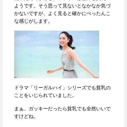
ようです。そう思って見ないとなかなか気づ
かないですが、よく見ると確かにぺったんこ
な感じがします。
ドラマ「リーガルハイ」シリーズでも貧乳の
ことをいじられていました。
まぁ、ガッキーだったら貧乳でも全然いいで
すけどね。