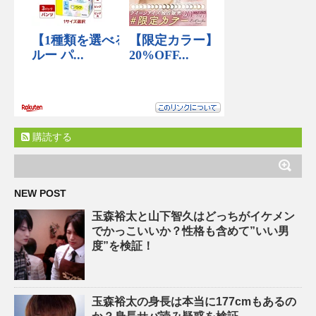
購読する
NEW POST
玉森裕太と山下智久はどっちがイケメン
でかっこいいか？性格も含めて”いい男
度”を検証！
玉森裕太の身長は本当に177cmもあるの