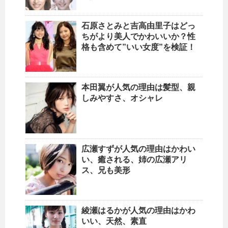
石原さとみと吉高由里子はどっ
ちがより美人でかわいいか？性
格も含めて”いい女度”を検証！
本田翼が人気の理由は髪型、親
しみやすさ、オシャレ
広瀬すずが人気の理由はかわい
い、癒される、姉の広瀬アリ
ス、兄も美形
綾瀬はるかが人気の理由はかわ
いい、天然、素直