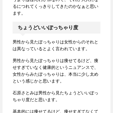
るにつれてくっきりしてきたのかなぁと思い
ます。
ちょうどいいぽっちゃり度
男性から見たぽっちゃりは女性からのそれと
は異なっているとよく言われています。
男性から見たぽっちゃりは痩せてるけど、痩
せすぎていなく健康的というニュアンスで、
女性からみたぽっちゃりは、本当に少し太め
という感じかと思います。
石原さとみは男性から見たちょうどいいぽっ
ちゃり度だと思います。
基本的には痩せてるけど、痩せすぎてなくて