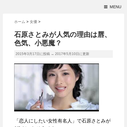
MENU
ホーム
>
女優
>
石原さとみが人気の理由は唇、
色気、小悪魔？
2015年3月17日に投稿 →
2017年5月10日
に更新
「恋人にしたい女性有名人」で石原さとみが