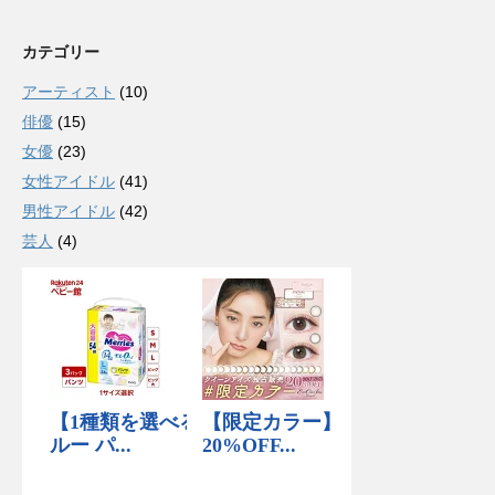
カテゴリー
アーティスト
(10)
俳優
(15)
女優
(23)
女性アイドル
(41)
男性アイドル
(42)
芸人
(4)