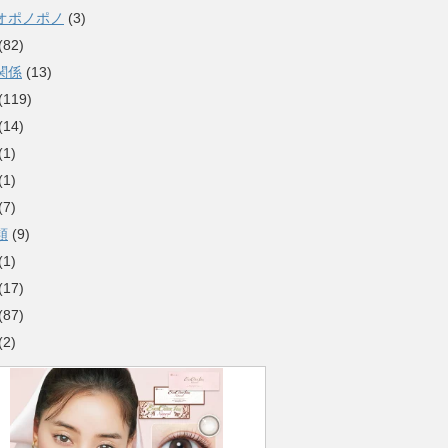
オポノポノ
(3)
(82)
関係
(13)
(119)
(14)
(1)
(1)
(7)
類
(9)
(1)
(17)
(87)
(2)