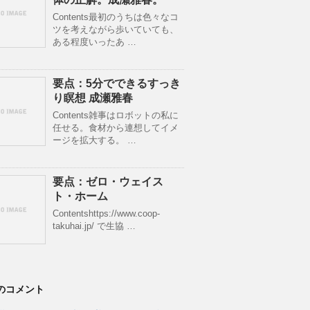
Contents最初のうちは色々なコ
ツを考えながら歩いていても、
ある程度いったあ …
要点：5分でできるすっき
り瞑想 成瀬雅春
Contents雑事はロボットの私に
任せる。食材から連想してイメ
ージを拡大する。 …
要点：ゼロ・ウェイス
ト・ホーム
Contentshttps://www.coop-
takuhai.jp/ で生協 …
のコメント