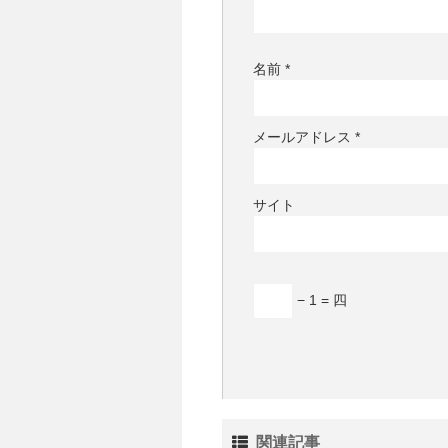
名前
*
メールアドレス
*
サイト
− 1 = 四
関連記事