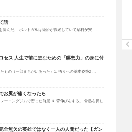
て話
lsの対談を読んだ。 ポルトガルは経済が低迷していて給料が安 …
ロセス 人生で前に進むための「瞑想力」の身に付
校正したもの（一部まちがいあった）1. 悟りへの基本姿勢2 …
でお尻が痛くなったら
レーニングジムで習った前屈 ＆ 背伸びをする。 骨盤を押し
完全無欠の英雄ではなく一人の人間だった【ガン