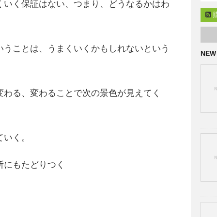
くいく保証はない、つまり、どうなるかはわ
いうことは、うまくいくかもしれないという
NEW
変わる、変わることで次の景色が見えてく
ていく。
所にもたどりつく