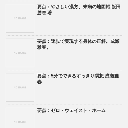
要点：やさしい漢方、未病の地図帳 飯田
勝恵 著
要点：速歩で実現する身体の正解。成瀬
雅春。
要点：5分でできるすっきり瞑想 成瀬雅
春
要点：ゼロ・ウェイスト・ホーム