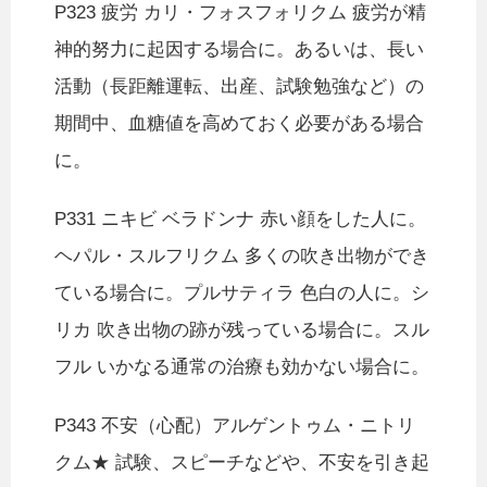
P323 疲労 カリ・フォスフォリクム 疲労が精
神的努力に起因する場合に。あるいは、長い
活動（長距離運転、出産、試験勉強など）の
期間中、血糖値を高めておく必要がある場合
に。
P331 ニキビ ベラドンナ 赤い顔をした人に。
ヘパル・スルフリクム 多くの吹き出物ができ
ている場合に。プルサティラ 色白の人に。シ
リカ 吹き出物の跡が残っている場合に。スル
フル いかなる通常の治療も効かない場合に。
P343 不安（心配）アルゲントゥム・ニトリ
クム★ 試験、スピーチなどや、不安を引き起