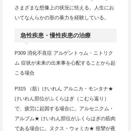
さまざまな想像上の状況に怯える。人生にお
いてなんらかの形の暴力を経験している。
急性疾患・慢性疾患の治療
P309 消化不良症 アルゲントゥム・ニトリク
ム 症状が未来の出来事を心配することから起
こる場合
P315 （筋）けいれん アルニカ・モンタナ★
けいれん部位がふくらはぎ（こむら返り）
で、疲労に起因する場合に。アルセニクム・
アルブム★ けいれん部位がふくらはぎの筋肉
である場合に。ヌクス・ウォミカ★ 痙攣が夜