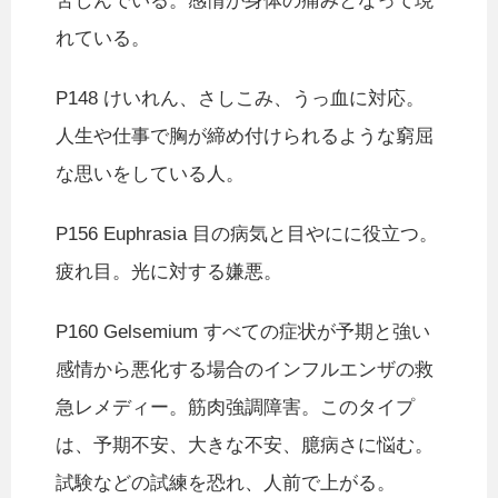
苦しんでいる。感情が身体の痛みとなって現
れている。
P148 けいれん、さしこみ、うっ血に対応。
人生や仕事で胸が締め付けられるような窮屈
な思いをしている人。
P156 Euphrasia 目の病気と目やにに役立つ。
疲れ目。光に対する嫌悪。
P160 Gelsemium すべての症状が予期と強い
感情から悪化する場合のインフルエンザの救
急レメディー。筋肉強調障害。このタイプ
は、予期不安、大きな不安、臆病さに悩む。
試験などの試練を恐れ、人前で上がる。