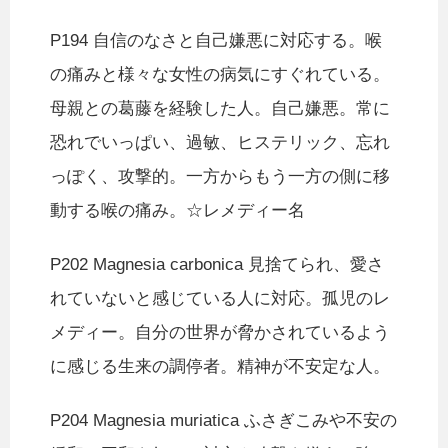
P194 自信のなさと自己嫌悪に対応する。喉
の痛みと様々な女性の病気にすぐれている。
母親との葛藤を経験した人。自己嫌悪。常に
恐れでいっぱい、過敏、ヒステリック、忘れ
っぽく、攻撃的。一方からもう一方の側に移
動する喉の痛み。☆レメディー名
P202 Magnesia carbonica 見捨てられ、愛さ
れていないと感じている人に対応。孤児のレ
メディー。自分の世界が脅かされているよう
に感じる生来の調停者。精神が不安定な人。
P204 Magnesia muriatica ふさぎこみや不安の