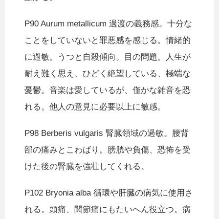
P90 Aurum metallicum 過渡の義務感。十分な
ことをしていないと罪悪感を感じる。情緒的
に過敏。うつと自殺傾向。目の問題。人生が
耐え難く思え、ひどく絶望している、極端な
憂鬱。音楽は愛しているが、僅かな雑音を恐
れる。他人の意見に必要以上に敏感。
P98 Berberis vulgaris 腎臓領域の過敏。腰背
部の痛みとこわばり。膀胱や負傷、恐怖を受
けた後の腎臓を強壮してくれる。
P102 Bryonia alba 循環や肝臓の病気に使用さ
れる。頭痛、関節痛にもたいへん役立つ。病