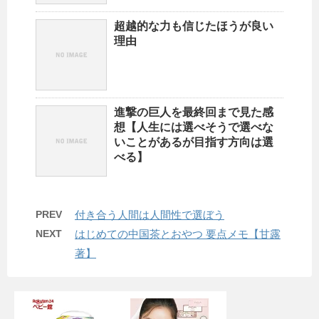
超越的な力も信じたほうが良い
理由
進撃の巨人を最終回まで見た感
想【人生には選べそうで選べな
いことがあるが目指す方向は選
べる】
PREV
付き合う人間は人間性で選ぼう
NEXT
はじめての中国茶とおやつ 要点メモ【甘露
著】