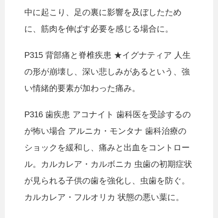
中に起こり、足の裏に影響を及ぼしたため
に、筋肉を伸ばす必要を感じる場合に。
P315 背部痛と脊椎疾患 ★イグナティア 人生
の形が崩壊し、深い悲しみがあるという、強
い情緒的要素が加わった痛み。
P316 歯疾患 アコナイト 歯科医を受診するの
が怖い場合 アルニカ・モンタナ 歯科治療の
ショックを緩和し、痛みと出血をコントロー
ル。カルカレア・カルボニカ 虫歯の初期症状
が見られる子供の歯を強化し、虫歯を防ぐ。
カルカレア・フルオリカ 状態の悪い葉に。