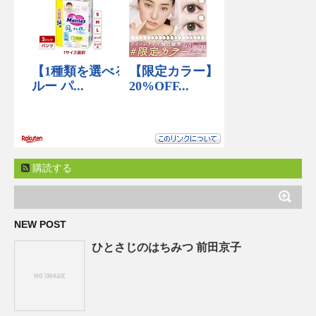
購読する
NEW POST
ひとさじのはちみつ 前田京子