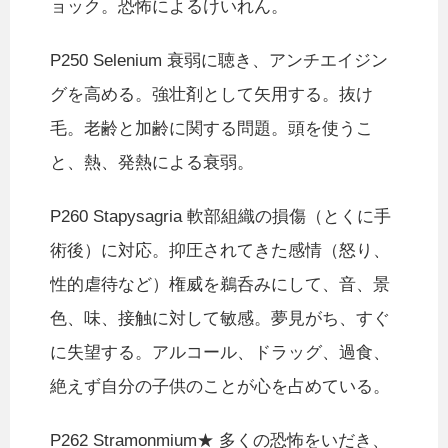
ョック。恐怖によるけいれん。
P250 Selenium 衰弱に聴き、アンチエイジン
グを高める。強壮剤として矢用する。抜け
毛。老齢と加齢に関する問題。頭を使うこ
と、熱、発熱による衰弱。
P260 Stapysagria 軟部組織の損傷（とくに手
術後）に対応。抑圧されてきた感情（怒り、
性的虐待など）権威を鵜呑みにして、音、景
色、味、接触に対して敏感。夢見がち、すぐ
に失望する。アルコール、ドラッグ、過食、
絶えず自分の子供のことが心を占めている。
P262 Stramonmium★ 多くの恐怖をいだき、