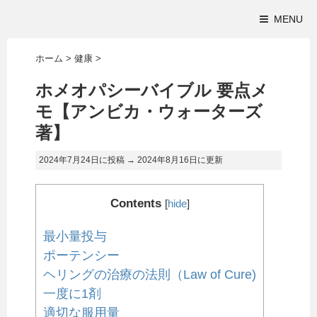
MENU
ホーム
>
健康
>
ホメオパシーバイブル 要点メ
モ【アンビカ・ウォーターズ
著】
2024年7月24日に投稿 →
2024年8月16日
に更新
Contents
[
hide
]
最小量投与
ポーテンシー
ヘリングの治療の法則（Law of Cure)
一度に1剤
適切な服用量