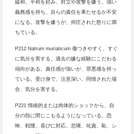
緩和。平和を好み、対立や攻撃を嫌う。強い
義務感を持ち、自らの責任を果たせるか不安
になる。攻撃を嫌うが、抑圧された怒りに満
ちている。
P212 Natrum muriaticum 傷つきやすく、すぐ
に気分を害する。過去の嫌な経験にこだわる
傾向がある。責任感が強いが、罪悪感を持っ
ている。受け身で、注意深い。同情された場
合、気分を害する。
P221 情緒的または肉体的ショックから、自
分の殻に閉じこもるようになっている。恐
怖、戦慄、喜びに対応。悲嘆、叱責、恥、シ