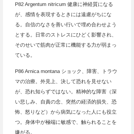
P82 Argentum nitricum 健康に神経質になる
が、感情を表現するときには遠慮がちにな
る。自信のなさを善い行いで埋め合わせよう
とする。日常のストレスにひどく影響され、
そのせいで筋肉が正常に機能する力が弱まっ
ている。
P86 Arnica montana ショック、障害、トラウ
マの治療。外見上、決して恐れを見せない
が、恐れ知らずではない。精神的な障害（深
い悲しみ、自責の念、突然の経済的損失、恐
怖、怒りなど）から病気になった人にも役立
つ。身体中が極端に敏感で、触られることを
嫌がる。