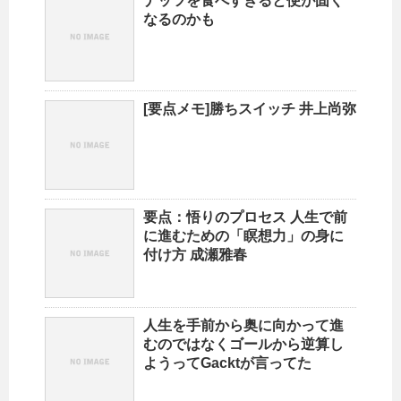
ナッツを食べすぎると便が固く
なるのかも
[要点メモ]勝ちスイッチ 井上尚弥
要点：悟りのプロセス 人生で前
に進むための「瞑想力」の身に
付け方 成瀬雅春
人生を手前から奥に向かって進
むのではなくゴールから逆算し
ようってGacktが言ってた