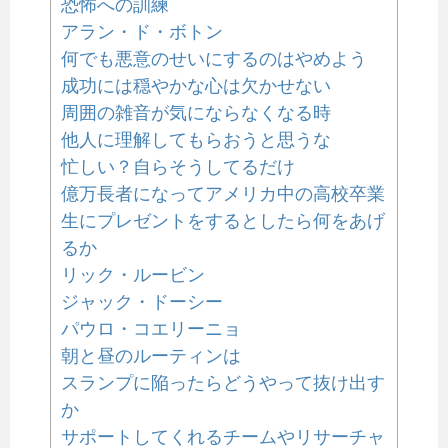
恐怖への訓練
アラン・ド・ボトン
何でも悪意のせいにするのはやめよう
成功には穏やかな心は欠かせない
周囲の雑音が気にならなくなる時
他人に理解してもらおうと思うな
忙しい？自らそうしてるだけ
億万長者になってアメリカ中の高校卒業
生にプレゼントをするとしたら何をあげ
るか
リック・ルービン
ジャック・ドーシー
パウロ・コエリーニョ
朝と昼のルーティンは
スランプに陥ったらどうやって抜け出す
か
サポートしてくれるチームやリサーチャ