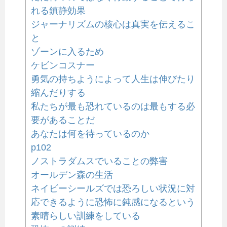
れる鎮静効果
ジャーナリズムの核心は真実を伝えるこ
と
ゾーンに入るため
ケビンコスナー
勇気の持ちようによって人生は伸びたり
縮んだりする
私たちが最も恐れているのは最もする必
要があることだ
あなたは何を待っているのか
p102
ノストラダムスでいることの弊害
オールデン森の生活
ネイビーシールズでは恐ろしい状況に対
応できるように恐怖に鈍感になるという
素晴らしい訓練をしている