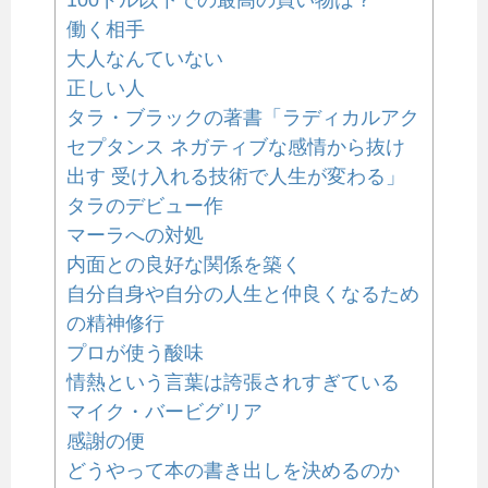
働く相手
大人なんていない
正しい人
タラ・ブラックの著書「ラディカルアク
セプタンス ネガティブな感情から抜け
出す 受け入れる技術で人生が変わる」
タラのデビュー作
マーラへの対処
内面との良好な関係を築く
自分自身や自分の人生と仲良くなるため
の精神修行
プロが使う酸味
情熱という言葉は誇張されすぎている
マイク・バービグリア
感謝の便
どうやって本の書き出しを決めるのか