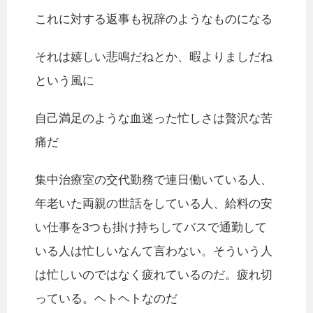
これに対する返事も祝辞のようなものになる
それは嬉しい悲鳴だねとか、暇よりましだね
という風に
自己満足のような血迷った忙しさは贅沢な苦
痛だ
集中治療室の交代勤務で連日働いている人、
年老いた両親の世話をしている人、給料の安
い仕事を3つも掛け持ちしてバスで通勤して
いる人は忙しいなんて言わない。そういう人
は忙しいのではなく疲れているのだ。疲れ切
っている。ヘトヘトなのだ