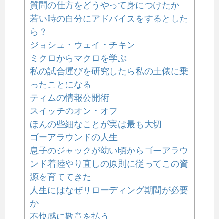
質問の仕方をどうやって身につけたか
若い時の自分にアドバイスをするとした
ら？
ジョシュ・ウェイ・チキン
ミクロからマクロを学ぶ
私の試合運びを研究したら私の土俵に乗
ったことになる
ティムの情報公開術
スイッチのオン・オフ
ほんの些細なことが実は最も大切
ゴーアラウンドの人生
息子のジャックが幼い頃からゴーアラウ
ンド着陸やり直しの原則に従ってこの資
源を育ててきた
人生にはなぜリローディング期間が必要
か
不快感に敬意を払う