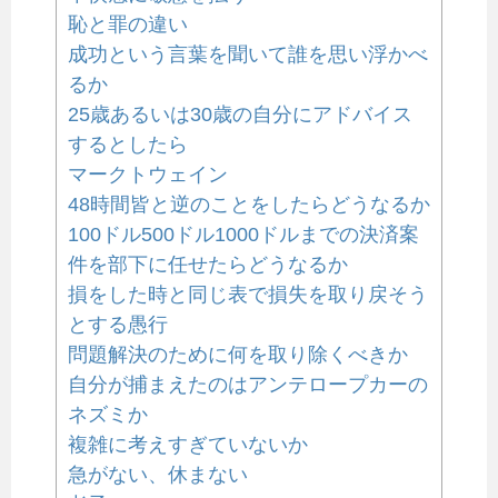
恥と罪の違い
成功という言葉を聞いて誰を思い浮かべ
るか
25歳あるいは30歳の自分にアドバイス
するとしたら
マークトウェイン
48時間皆と逆のことをしたらどうなるか
100ドル500ドル1000ドルまでの決済案
件を部下に任せたらどうなるか
損をした時と同じ表で損失を取り戻そう
とする愚行
問題解決のために何を取り除くべきか
自分が捕まえたのはアンテロープカーの
ネズミか
複雑に考えすぎていないか
急がない、休まない