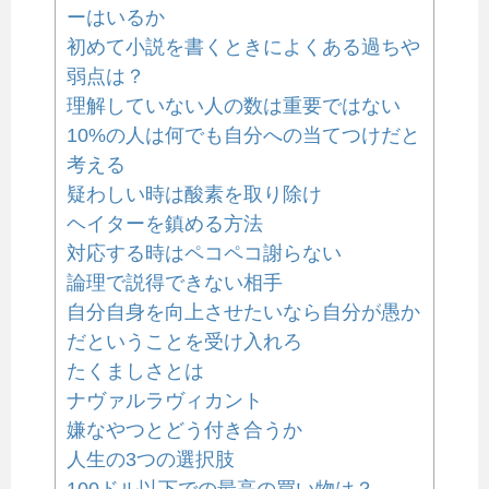
ーはいるか
初めて小説を書くときによくある過ちや
弱点は？
理解していない人の数は重要ではない
10%の人は何でも自分への当てつけだと
考える
疑わしい時は酸素を取り除け
ヘイターを鎮める方法
対応する時はペコペコ謝らない
論理で説得できない相手
自分自身を向上させたいなら自分が愚か
だということを受け入れろ
たくましさとは
ナヴァルラヴィカント
嫌なやつとどう付き合うか
人生の3つの選択肢
100ドル以下での最高の買い物は？