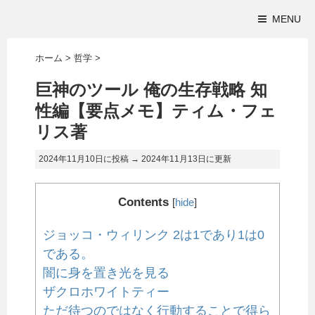
MENU
ホーム
>
哲学
>
巨神のツール 俺の生存戦略 知
性編【要点メモ】ティム・フェ
リス著
2024年11月10日に投稿 →
2024年11月13日
に更新
Contents
[
hide
]
ジョッコ・ウィリンク 2は1であり1は0
である。
闇に身を置き光を見る
ザクロホワイトティー
ただ待つのではなく行動することで得ら