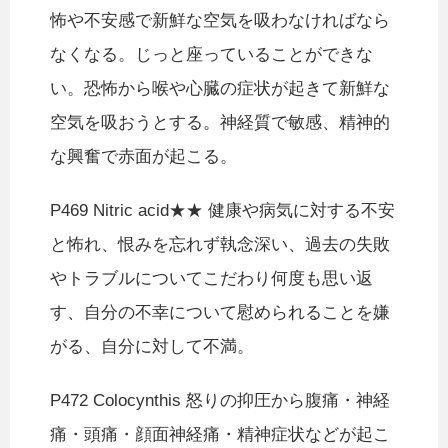
怖や不安感で新鮮な空気を吸わなければなら
なくなる。じっと座っていることができな
い。恐怖から喉や心臓の症状が起きて新鮮な
空気を吸おうとする。神経質で敏感、精神的
な興奮で赤面が起こる。
P469 Nitric acid★★ 健康や病気に対する不安
と怖れ、恨みを忘れず執念深い、過去の失敗
やトラブルについてこだわり何度も思い返
す、自分の不幸について慰められることを嫌
がる、自分に対して不満。
P472 Colocynthis 怒りの抑圧から腹痛・神経
痛・頭痛・顔面神経痛・精神症状などが起こ