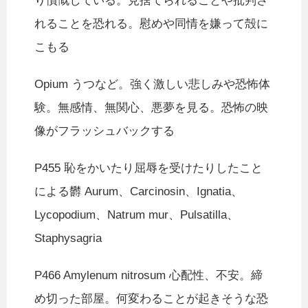
り憤慨している。見捨てられることや批判さ
れることを恐れる。慰めや同情を嫌って殻に
こもる
Opium うつなど。強く激しい悲しみや恐怖体
験。無感情、無関心、悪夢を見る。恐怖の映
像がフラッシュバックする
P455 恥をかいたり屈辱を受けたりしたこと
による欝 Aurum、Carcinosin、Ignatia、
Lycopodium、Natrum mur、Pulsatilla、
Staphysagria
P466 Amylenum nitrosum 心配性、不安。締
め切った部屋。何変わることが起きそうな恐