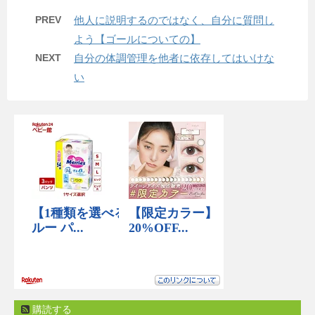
PREV
他人に説明するのではなく、自分に質問し
よう【ゴールについての】
NEXT
自分の体調管理を他者に依存してはいけな
い
購読する