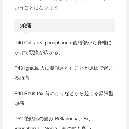
いうことになります。
頭痛
P40 Calcarea phosphorica 後頭部から脊椎に
かけて頭痛が広がる。
P43 Ignatia 人に凝視されたことが原因で起こ
る頭痛
P48 Rhus tox 首のこりなどから起こる緊張型
頭痛
P52 後頭部の痛み Belladonna、Br、
Phosphorus、Sepia。その他も多い