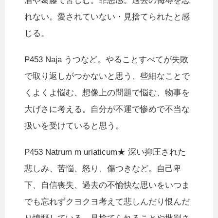
盾や葛藤で苦しむ。罪悪感。過去の侮辱を忘
れない。愛されていない・見捨てられたと感
じる。
P453 Naja うつなど。やることすべてが失敗
で取り返しがつかないと思う、些細なことで
くよくよ悩む、想像上の問題で悩む、物事を
大げさに考える。自分が不運で惨めで不当な
扱いを受けていると思う。
P453 Natrum m uriaticum★ 深い抑圧された
悲しみ、苦悩、怒り、傷つきなど。自己卑
下、自信喪失、過去の不愉快な思いをいつま
でも忘れずクヨクヨ考えて悲しんだり恨んだ