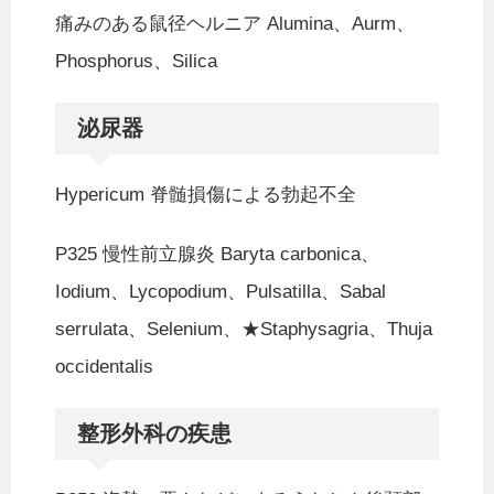
痛みのある鼠径ヘルニア Alumina、Aurm、
Phosphorus、Silica
泌尿器
Hypericum 脊髄損傷による勃起不全
P325 慢性前立腺炎 Baryta carbonica、
Iodium、Lycopodium、Pulsatilla、Sabal
serrulata、Selenium、★Staphysagria、Thuja
occidentalis
整形外科の疾患