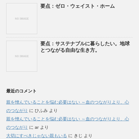
要点：ゼロ・ウェイスト・ホーム
要点：サステナブルに暮らしたい。地球
とつながる自由な生き方。
最近のコメント
親を憎んでいることを悩む必要はない ～血のつながりより、心
のつながり
に
ひふみ
より
親を憎んでいることを悩む必要はない ～血のつながりより、心
のつながり
に
ar
より
大切にすべきじゃない親もいる
に
きじ
より