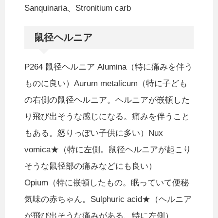
Sanquinaria、Stronitium carb
鼠径ヘルニア
P264 鼠径ヘルニア Alumina（特に痛みを伴う
ものに良い）Aurum metalicum（特に子ども
の右側の鼠径ヘルニア。ヘルニアが嵌頓した
り飛び出そうな感じになる。痛みを伴うこと
もある。怒りっぽい子供に多い）Nux
vomica★（特に左側。鼠径ヘルニアが起こり
そうな鼠径部の痛みなどにも良い）
Opium（特に嵌頓したもの。眠っていて便秘
気味の赤ちゃん。Sulphuric acid★（ヘルニア
が飛び出そうな痛みがある、特に左側）