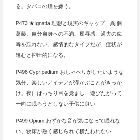
る。タバコの煙を嫌う。
P473 ★Ignatia 理想と現実のギャップ、異j個
葛藤、自分自身への不満。屈辱感。過去の侮
辱を忘れない。感情的なタイプだが、症状が
進むと抑圧的になる。
P496 Cypripedium おしゃべりがしたいような
気分、楽しいアイデアが浮かぶことがきっか
け。夜にぱっちり目を覚まし、遊びたがって
一向に眠ろうとしない子供に良い
P499 Opium わずかな音が気になって眠れな
い、寝床が熱く感じられて横たわれない