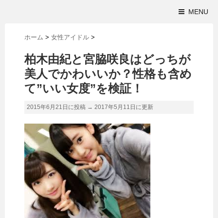
MENU
ホーム
>
女性アイドル
>
柏木由紀と宮脇咲良はどっちが
美人でかわいいか？性格も含め
て”いい女度”を検証！
2015年6月21日に投稿 →
2017年5月11日
に更新