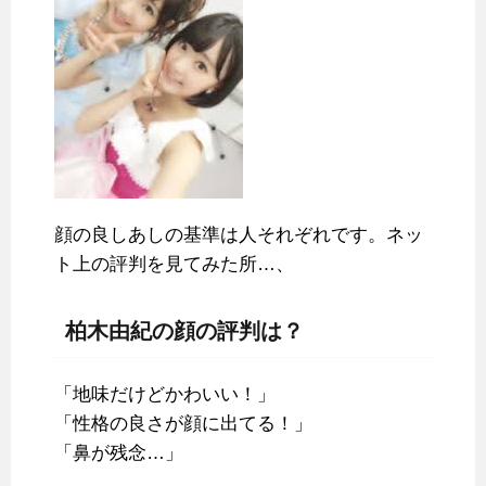
顔の良しあしの基準は人それぞれです。ネッ
ト上の評判を見てみた所…、
柏木由紀の顔の評判は？
「地味だけどかわいい！」
「性格の良さが顔に出てる！」
「鼻が残念…」