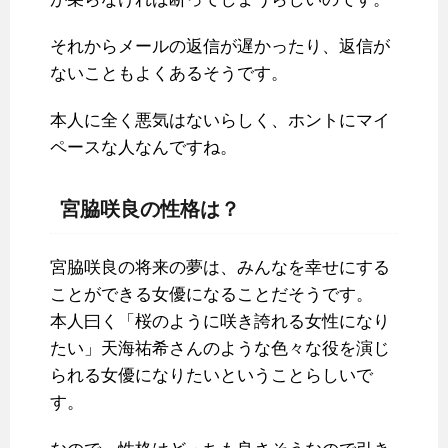
それからメールの返信が遅かったり、返信が
ないこともよくあるそうです。
本人に全く悪気はないらしく、ホントにマイ
ペースな人なんですね。
宮脇咲良の性格は？
宮脇咲良の将来の夢は、みんなを幸せにする
ことができる女優になることだそうです。
本人曰く「桜のように咲き誇れる女性になり
たい」天海祐希さんのような色々な役を演じ
られる女優になりたいということらしいで
す。