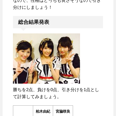
なので、性格はどっちも良さそうなので引き
分けにしましょう！
総合結果発表
勝ちを2点、負けを0点、引き分けを1点とし
て計算してみましょう。
柏木由紀
宮脇咲良