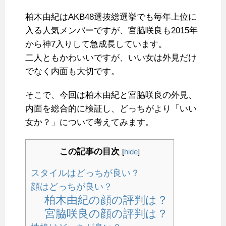
柏木由紀はAKB48選抜総選挙でも毎年上位に
入る人気メンバーですが、宮脇咲良も2015年
から神7入りして急成長しています。
二人ともかわいいですが、いい女は外見だけ
でなく内面も大切です。
そこで、今回は柏木由紀と宮脇咲良の外見、
内面を総合的に検証し、どっちがより「いい
女か？」について考えてみます。
この記事の目次
[
hide
]
スタイルはどっちが良い？
顔はどっちが良い？
柏木由紀の顔の評判は？
宮脇咲良の顔の評判は？