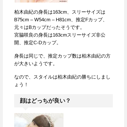
柏木由紀の身長は163cm、スリーサイズは
B75cm – W54cm – H81cm、推定Fカップ、
元々はBカップだったそうです。
宮脇咲良の身長は163cmスリーサイズ非公
開、推定C-Dカップ。
身長は同じで、推定カップ数は柏木由紀の方
が大きいようです。
なので、スタイルは柏木由紀の勝ちにしまし
ょう！
顔はどっちが良い？