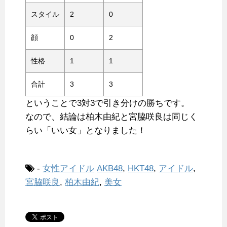
スタイル
2
0
顔
0
2
性格
1
1
合計
3
3
ということで3対3で引き分けの勝ちです。
なので、結論は柏木由紀と宮脇咲良は同じく
らい「いい女」となりました！
-
女性アイドル
AKB48
,
HKT48
,
アイドル
,
宮脇咲良
,
柏木由紀
,
美女