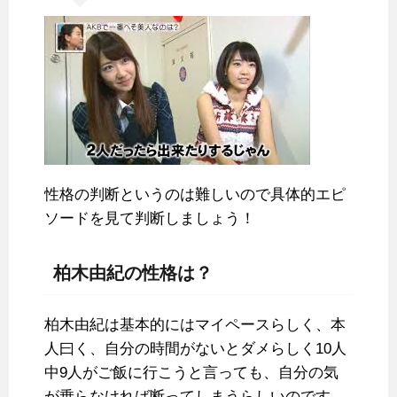
性格の判断というのは難しいので具体的エピ
ソードを見て判断しましょう！
柏木由紀の性格は？
柏木由紀は基本的にはマイペースらしく、本
人曰く、自分の時間がないとダメらしく10人
中9人がご飯に行こうと言っても、自分の気
が乗らなければ断ってしまうらしいのです。