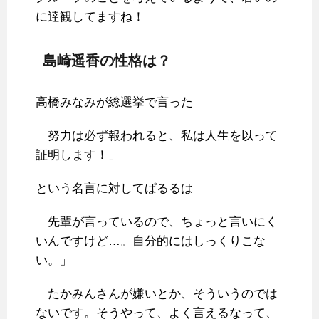
に達観してますね！
島崎遥香の性格は？
高橋みなみが総選挙で言った
「努力は必ず報われると、私は人生を以って
証明します！」
という名言に対してぱるるは
「先輩が言っているので、ちょっと言いにく
いんですけど…。自分的にはしっくりこな
い。」
「たかみんさんが嫌いとか、そういうのでは
ないです。そうやって、よく言えるなって、