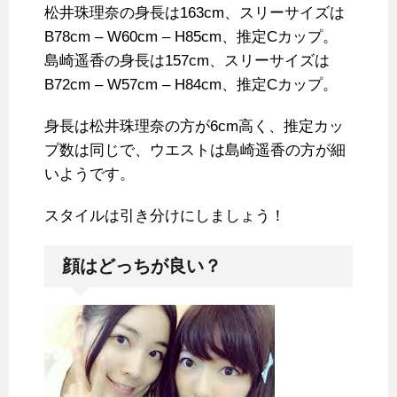
松井珠理奈の身長は163cm、スリーサイズは
B78cm – W60cm – H85cm、推定Cカップ。
島崎遥香の身長は157cm、スリーサイズは
B72cm – W57cm – H84cm、推定Cカップ。
身長は松井珠理奈の方が6cm高く、推定カッ
プ数は同じで、ウエストは島崎遥香の方が細
いようです。
スタイルは引き分けにしましょう！
顔はどっちが良い？