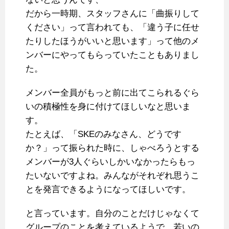
だから一時期、スタッフさんに「曲振りして
ください」って言われても、「違う子に任せ
たりしたほうがいいと思います」って他のメ
ンバーにやってもらっていたこともありまし
た。
メンバー全員がもっと前に出てこられるぐら
いの積極性を身に付けてほしいなと思いま
す。
たとえば、「SKEのみなさん、どうです
か？」って振られた時に、しゃべろうとする
メンバーが3人ぐらいしかいなかったらもっ
たいないですよね。みんながそれぞれ思うこ
とを発言できるようになってほしいです。
と言っています。自分のことだけじゃなくて
グループのことを考えているようで、若いの