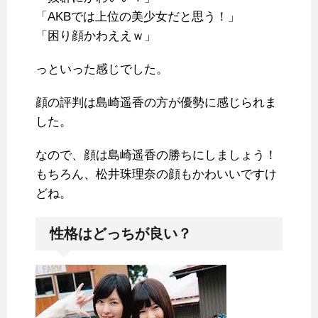
「AKBでは上位の美少女だと思う！」
「困り顔かわええｗ」
っといった感じでした。
顔の評判は島崎遥香の方が優勢に感じられま
した。
なので、顔は島崎遥香の勝ちにしましょう！
もちろん、松井珠理奈の顔もかわいいですけ
どね。
性格はどっちが良い？