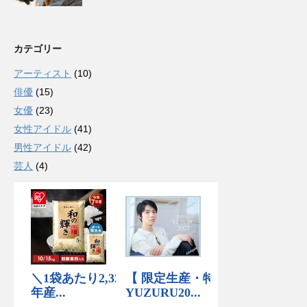
カテゴリー
アーティスト
(10)
俳優
(15)
女優
(23)
女性アイドル
(41)
男性アイドル
(42)
芸人
(4)