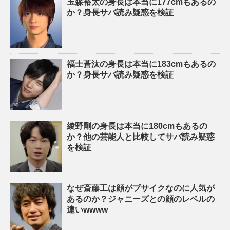
玉森裕太の身長は本当に177cmもあるの
か？身長サバ読み疑惑を検証
福士蒼汰の身長は本当に183cmもあるの
か？身長サバ読み疑惑を検証
綾野剛の身長は本当に180cmもあるの
か？他の芸能人と比較してサバ読み疑惑
を検証
なぜ斎藤工は顔がブサイクなのに人気が
あるのか？ジャニーズとの顔のレベルの
違いwwww