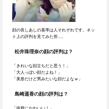
顔の良しあしの基準は人それぞれです。ネッ
ト上の評判を見てみた所…、
松井珠理奈の顔の評判は？
「きれいな顔立ちだと思う！」
「大人っぽい顔だよね！」
「美形だけど男みたいな顔だよなｗ」
島崎遥香の顔の評判は？
「抜群にかわいい！」