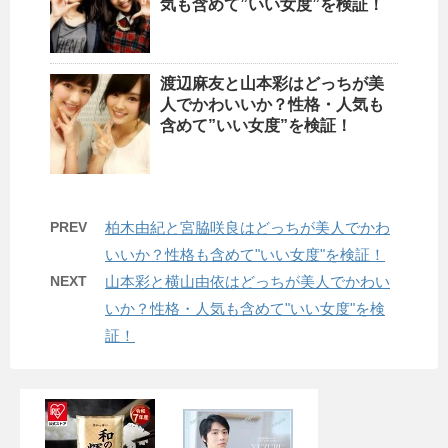
気も含めて”いい女度”を検証！
渡辺麻友と山本彩はどっちが美
人でかわいいか？性格・人気も
含めて”いい女度”を検証！
PREV
柏木由紀と宮脇咲良はどっちが美人でかわ
いいか？性格も含めて"いい女度"を検証！
NEXT
山本彩と横山由依はどっちが美人でかわい
いか？性格・人気も含めて"いい女度"を検
証！