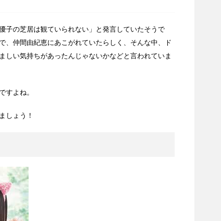
優子の芝居は観ていられない」と発言していたそうで
で、仲間由紀恵にあこがれていたらしく、そんな中、ド
ましい気持ちがあったんじゃないかなどと言われていま
ですよね。
ましょう！