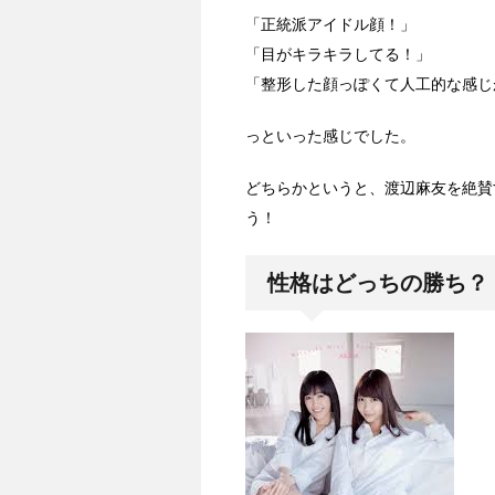
「正統派アイドル顔！」
「目がキラキラしてる！」
「整形した顔っぽくて人工的な感じ
っといった感じでした。
どちらかというと、渡辺麻友を絶賛
う！
性格はどっちの勝ち？