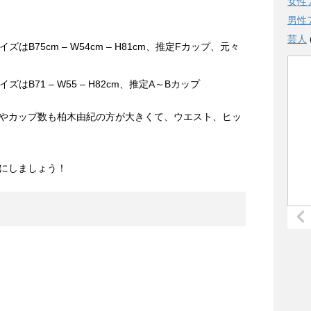
女性
男性
芸人
はB75cm – W54cm – H81cm、推定Fカップ、元々
はB71 – W55 – H82cm、推定A～Bカップ
やカップ数も柏木由紀の方が大きくて、ウエスト、ヒッ
にしましょう！