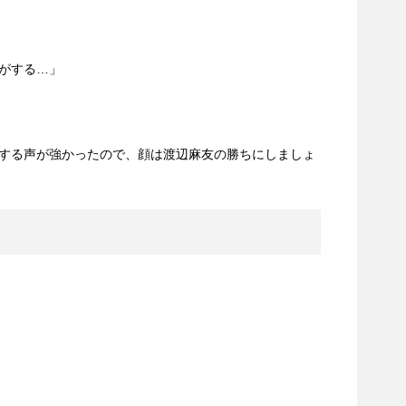
がする…」
する声が強かったので、顔は渡辺麻友の勝ちにしましょ