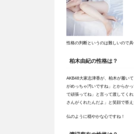
性格の判断というのは難しいので具
柏木由紀の性格は？
AKB48大家志津香が、柏木が履
がめっちゃ汚いですね」とからかっ
で頑張ってね」と言って渡してくれ
さんがくれたんだよ」と笑顔で答え
仏のように穏やかな心ですね！