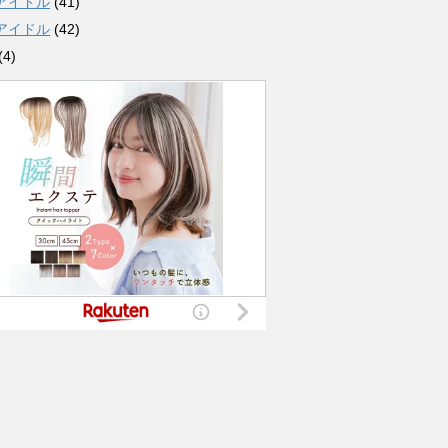
アイドル
(41)
アイドル
(42)
(4)