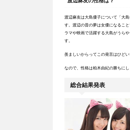
渡辺麻友の性格は？
渡辺麻友は大島優子について「大島
す。渡辺の昔の夢は女優になること
ラマや映画で活躍する大島がうらや
す。
羨ましいからってこの発言はひどい
なので、性格は柏木由紀の勝ちにし
総合結果発表