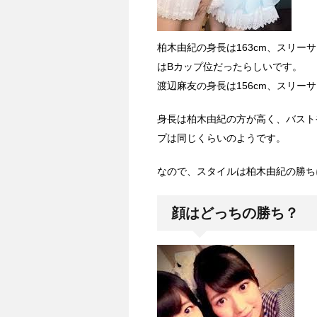
柏木由紀の身長は163cm、スリーサイズ
はBカップ位だったらしいです。
渡辺麻友の身長は156cm、スリーサイズ
身長は柏木由紀の方が高く、バスト
プは同じくらいのようです。
なので、スタイルは柏木由紀の勝ち
顔はどっちの勝ち？