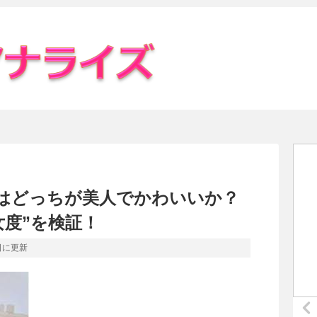
はどっちが美人でかわいいか？
女度”を検証！
日
に更新