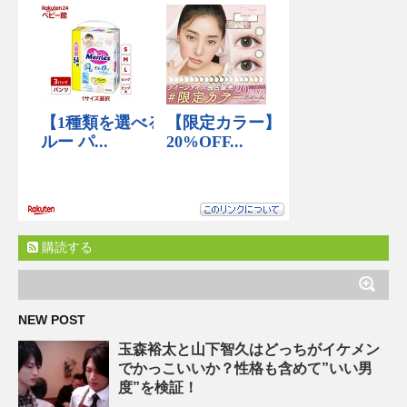
購読する
NEW POST
玉森裕太と山下智久はどっちがイケメン
でかっこいいか？性格も含めて”いい男
度”を検証！