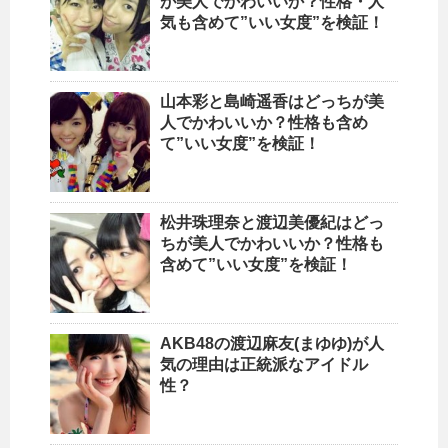
が美人でかわいいか？性格・人
気も含めて”いい女度”を検証！
山本彩と島崎遥香はどっちが美
人でかわいいか？性格も含め
て”いい女度”を検証！
松井珠理奈と渡辺美優紀はどっ
ちが美人でかわいいか？性格も
含めて”いい女度”を検証！
AKB48の渡辺麻友(まゆゆ)が人
気の理由は正統派なアイドル
性？