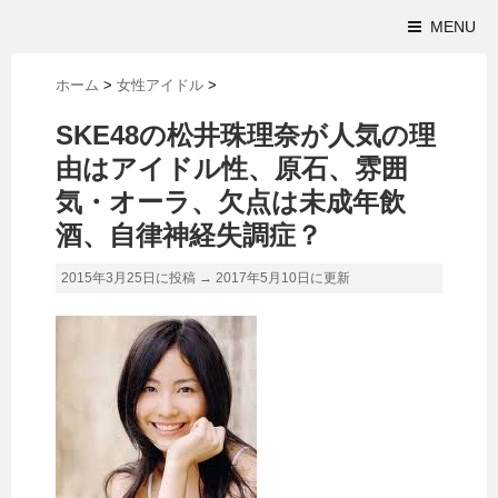
MENU
ホーム
>
女性アイドル
>
SKE48の松井珠理奈が人気の理
由はアイドル性、原石、雰囲
気・オーラ、欠点は未成年飲
酒、自律神経失調症？
2015年3月25日に投稿 →
2017年5月10日
に更新