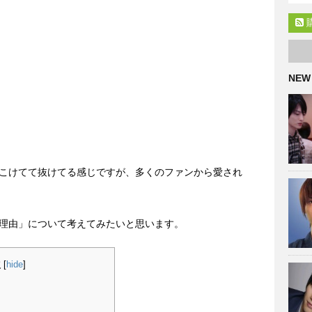
NEW
こけてて抜けてる感じですが、多くのファンから愛され
理由」について考えてみたいと思います。
次
[
hide
]