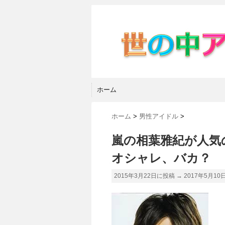
ホーム
ホーム
>
男性アイドル
>
嵐の相葉雅紀が人気
オシャレ、バカ？
2015年3月22日に投稿 →
2017年5月10