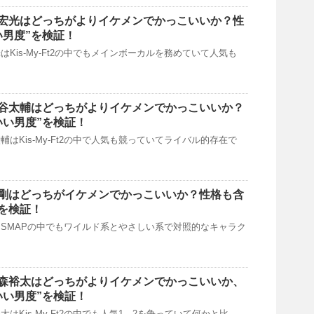
宏光はどっちがよりイケメンでかっこいいか？性
い男度”を検証！
Kis-My-Ft2の中でもメインボーカルを務めていて人気も
谷太輔はどっちがよりイケメンでかっこいいか？
いい男度”を検証！
はKis-My-Ft2の中で人気も競っていてライバル的存在で
剛はどっちがイケメンでかっこいいか？性格も含
”を検証！
SMAPの中でもワイルド系とやさしい系で対照的なキャラク
森裕太はどっちがよりイケメンでかっこいいか、
いい男度”を検証！
はKis-My-Ft2の中でも人気1，2を争っていて何かと比 …