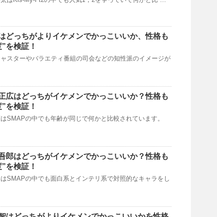
はどっちがよりイケメンでかっこいいか、性格も
度”を検証！
キャスターやバラエティ番組の司会などの知性派のイメージが
正広はどっちがイケメンでかっこいいか？性格も
度”を検証！
はSMAPの中でも年齢が同じで何かと比較されています。
吾郎はどっちがイケメンでかっこいいか？性格も
度”を検証！
はSMAPの中でも面白系とインテリ系で対照的なキャラをし
智はどっちがよりイケメンでかっこいいかを性格