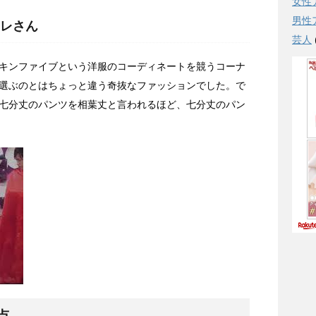
女性
男性
レさん
芸人
キンファイブという洋服のコーディネートを競うコーナ
選ぶのとはちょっと違う奇抜なファッションでした。で
七分丈のパンツを相葉丈と言われるほど、七分丈のパン