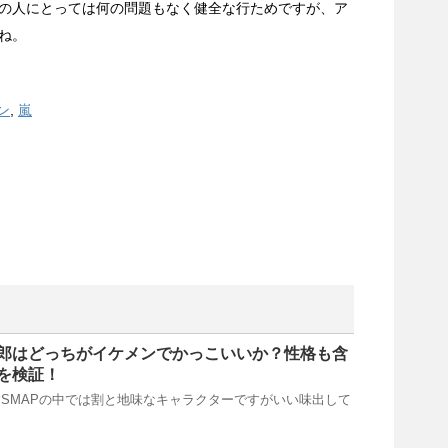
の人にとっては何の問題もなく健全な行ためですが、ア
ね。
ン
,
嵐
郎はどっちがイケメンでかっこいいか？性格も含
”を検証！
SMAPの中では割と地味なキャラクターですがいい味出して