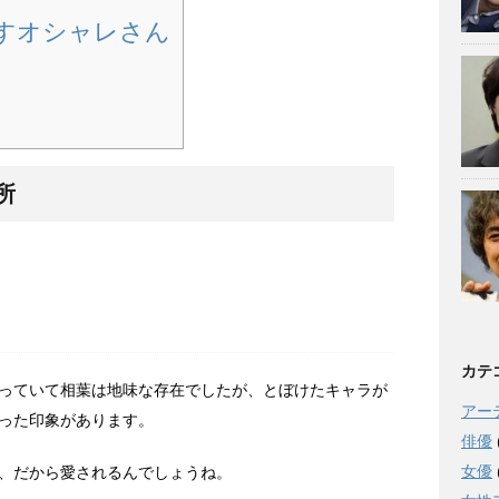
すオシャレさん
所
カテ
っていて相葉は地味な存在でしたが、とぼけたキャラが
アー
った印象があります。
俳優
女優
、だから愛されるんでしょうね。