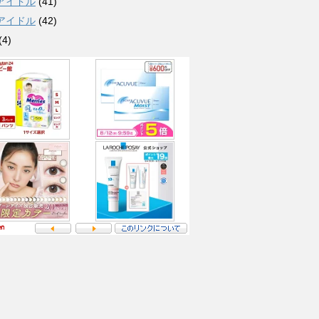
アイドル
(41)
アイドル
(42)
(4)