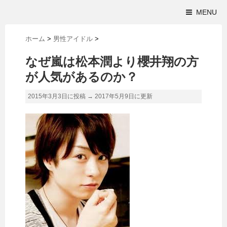
MENU
ホーム
>
男性アイドル
>
なぜ嵐は松本潤より櫻井翔の方
が人気があるのか？
2015年3月3日に投稿 →
2017年5月9日
に更新