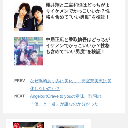
櫻井翔と二宮和也はどっちがよ
りイケメンでかっこいいか？性
格も含めて”いい男度”を検証！
中居正広と香取慎吾はどっちが
イケメンでかっこいいか？性格
も含めて”いい男度”を検証！
PREV
なぜ浜崎あゆみは劣化し、安室奈美恵は劣
化しないのか？
NEXT
AngeloのCrave to youの意味、歌詞の
「僕」と「君」が誰なのか分かった