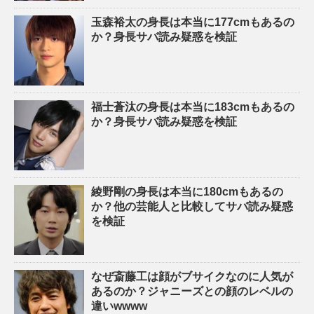
玉森裕太の身長は本当に177cmもあるの
か？身長サバ読み疑惑を検証
福士蒼汰の身長は本当に183cmもあるの
か？身長サバ読み疑惑を検証
綾野剛の身長は本当に180cmもあるの
か？他の芸能人と比較してサバ読み疑惑
を検証
なぜ斎藤工は顔がブサイクなのに人気が
あるのか？ジャニーズとの顔のレベルの
違いwwww