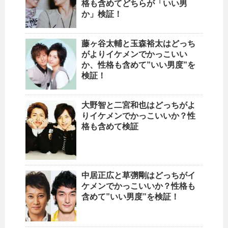
格も含めてどちらが「いい男
か」検証！
藤ヶ谷太輔と玉森裕太はどっち
がよりイケメンでかっこいい
か、性格も含めて”いい男度”を
検証！
大野智と二宮和也はどっちがよ
りイケメンでかっこいいか？性
格も含めて検証
中居正広と草彅剛はどっちがイ
ケメンでかっこいいか？性格も
含めて”いい男度”を検証！