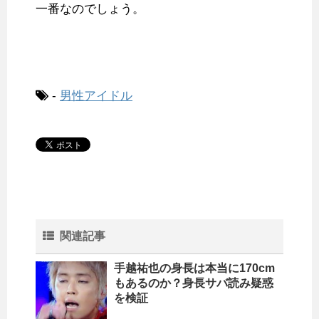
一番なのでしょう。
-
男性アイドル
関連記事
手越祐也の身長は本当に170cm
もあるのか？身長サバ読み疑惑
を検証