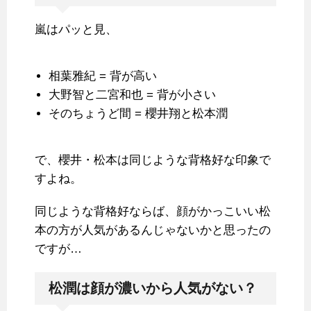
嵐はパッと見、
相葉雅紀 = 背が高い
大野智と二宮和也 = 背が小さい
そのちょうど間 = 櫻井翔と松本潤
で、櫻井・松本は同じような背格好な印象で
すよね。
同じような背格好ならば、顔がかっこいい松
本の方が人気があるんじゃないかと思ったの
ですが…
松潤は顔が濃いから人気がない？