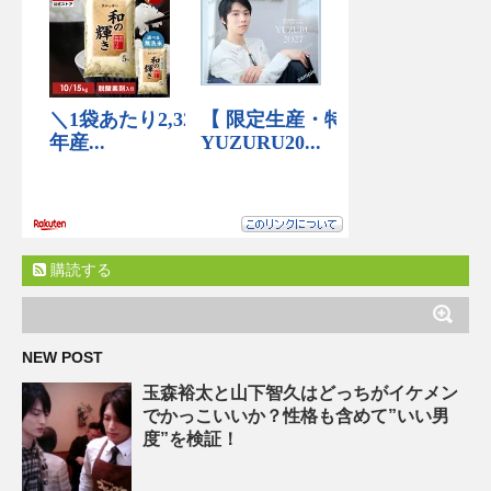
購読する
NEW POST
玉森裕太と山下智久はどっちがイケメン
でかっこいいか？性格も含めて”いい男
度”を検証！