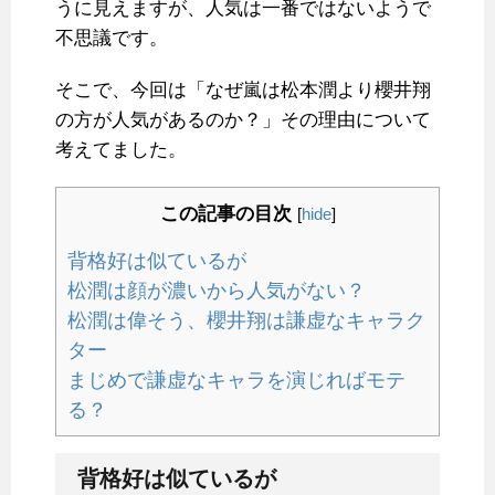
うに見えますが、人気は一番ではないようで
不思議です。
そこで、今回は「なぜ嵐は松本潤より櫻井翔
の方が人気があるのか？」その理由について
考えてました。
この記事の目次
[
hide
]
背格好は似ているが
松潤は顔が濃いから人気がない？
松潤は偉そう、櫻井翔は謙虚なキャラク
ター
まじめで謙虚なキャラを演じればモテ
る？
背格好は似ているが