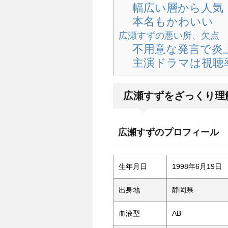
幅広い層から人気
本名もかわいい
広瀬すずの悪い所、欠点
不用意な発言で炎
主演ドラマは視聴
広瀬すずをざっくり理
広瀬すずのプロフィール
生年月日
1998年6月19日
出身地
静岡県
血液型
AB