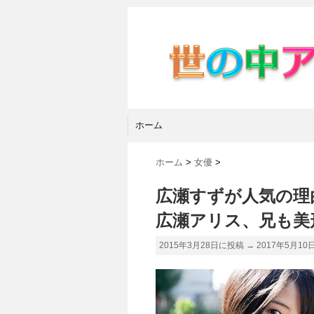
ホーム
ホーム
>
女優
>
広瀬すずが人気の理
広瀬アリス、兄も美
2015年3月28日に投稿 →
2017年5月10