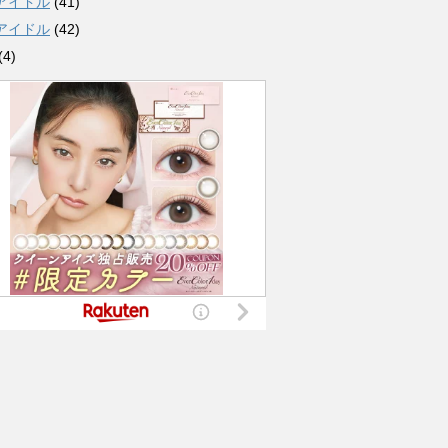
アイドル
(41)
アイドル
(42)
(4)