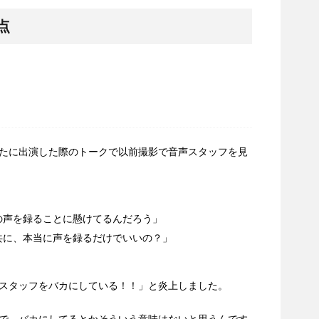
点
たに出演した際のトークで以前撮影で音声スタッフを見
の声を録ることに懸けてるんだろう」
共に、本当に声を録るだけでいいの？」
スタッフをバカにしている！！」と炎上しました。