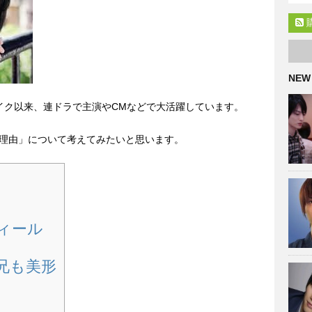
NEW
イク以来、連ドラで主演やCMなどで大活躍しています。
理由」について考えてみたいと思います。
]
ィール
兄も美形