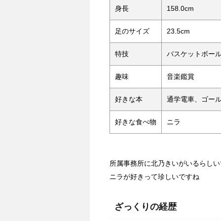
身長
158.0cm
足のサイズ
23.5cm
特技
バスケットボー
趣味
音楽鑑賞
好きな本
通学電車、ゴー
好きな食べ物
ニラ
所属事務所に北乃きいがいるらしい
ニラが好きって珍しいですね
ざっくりの経歴