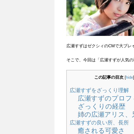
広瀬すずはゼクシィのCMで大ブレ
そこで、今回は「広瀬すずが人気の
この記事の目次
[
hide
広瀬すずをざっくり理解
広瀬すずのプロフ
ざっくりの経歴
姉の広瀬アリス、
広瀬すずの良い所、長所
癒される可愛さ