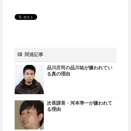
関連記事
品川庄司の品川祐が嫌われてい
る真の理由
次長課長・河本準一が嫌われて
る理由