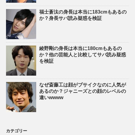
福士蒼汰の身長は本当に183cmもあるの
か？身長サバ読み疑惑を検証
綾野剛の身長は本当に180cmもあるの
か？他の芸能人と比較してサバ読み疑惑
を検証
なぜ斎藤工は顔がブサイクなのに人気が
あるのか？ジャニーズとの顔のレベルの
違いwwww
カテゴリー