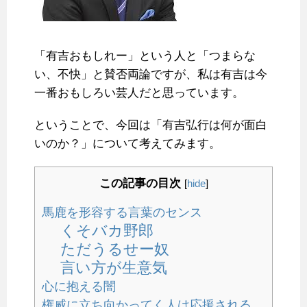
「有吉おもしれー」という人と「つまらな
い、不快」と賛否両論ですが、私は有吉は今
一番おもしろい芸人だと思っています。
ということで、今回は「有吉弘行は何が面白
いのか？」について考えてみます。
この記事の目次
[
hide
]
馬鹿を形容する言葉のセンス
くそバカ野郎
ただうるせー奴
言い方が生意気
心に抱える闇
権威に立ち向かってく人は応援される