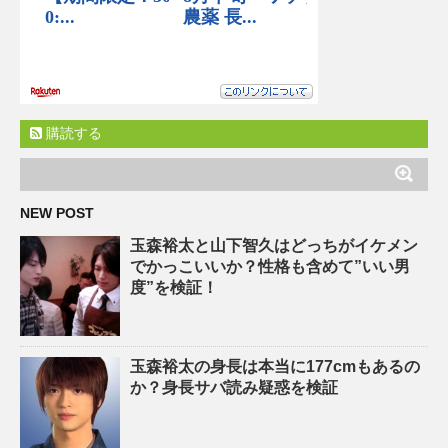
購読する
NEW POST
玉森裕太と山下智久はどっちがイケメン
でかっこいいか？性格も含めて”いい男
度”を検証！
玉森裕太の身長は本当に177cmもあるの
か？身長サバ読み疑惑を検証