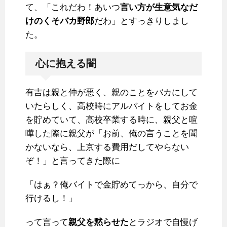
て、「これだわ！あいつ
言い方が生意気なだ
けのくそバカ野郎
だわ」とすっきりしまし
た。
心に抱える闇
有吉は親と仲が悪く、親のことをバカにして
いたらしく、高校時にアルバイトをしてお金
を貯めていて、高校卒業する時に、親父と喧
嘩した際に親父が「お前、俺の言うことを聞
かないなら、上京する費用だしてやらない
ぞ！」と言ってきた際に
「はぁ？俺バイトで金貯めてっから、自分で
行けるし！」
って言って
親父を黙らせた
とラジオで自慢げ