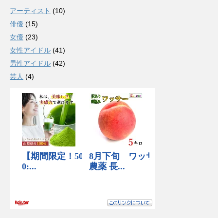
アーティスト
(10)
俳優
(15)
女優
(23)
女性アイドル
(41)
男性アイドル
(42)
芸人
(4)