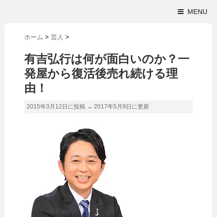
MENU
ホーム
>
芸人
>
有吉弘行は何が面白いのか？一
発屋から復活後売れ続ける理
由！
2015年3月12日に投稿 →
2017年5月9日
に更新