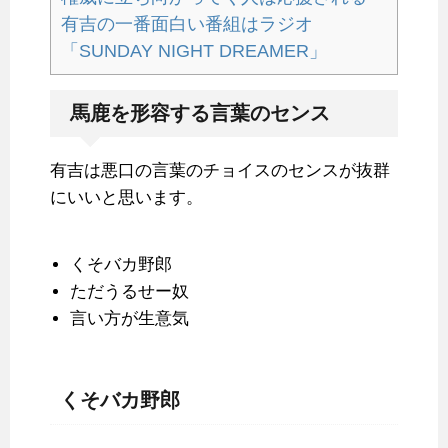
有吉の一番面白い番組はラジオ
「SUNDAY NIGHT DREAMER」
馬鹿を形容する言葉のセンス
有吉は悪口の言葉のチョイスのセンスが抜群
にいいと思います。
くそバカ野郎
ただうるせー奴
言い方が生意気
くそバカ野郎