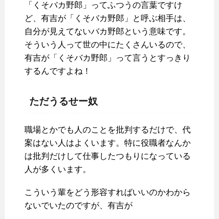
「くそバカ野郎」ってふつうの言葉ですけ
ど、有吉が「くそバカ野郎」と呼ぶ相手は、
自分が見えてないバカ野郎という意味です。
そういう人って世の中にたくさんいるので、
有吉が「くそバカ野郎」って言うとすっきり
するんですよね！
ただうるせー奴
職場とかでも人のことを批判するだけで、代
案はない人はよくいます。特に役職者なんか
は批判だけして仕事したつもりになっている
人が多くいます。
こういう輩をどう形容すればいいのかわから
ないでいたのですが、有吉が