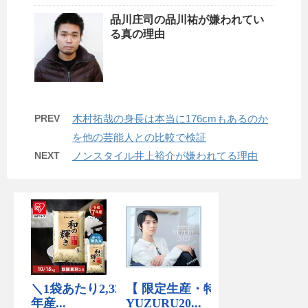
品川庄司の品川祐が嫌われてい
る真の理由
PREV
木村拓哉の身長は本当に176cmもあるのか
を他の芸能人との比較で検証
NEXT
ノンスタイル井上裕介が嫌われてる理由