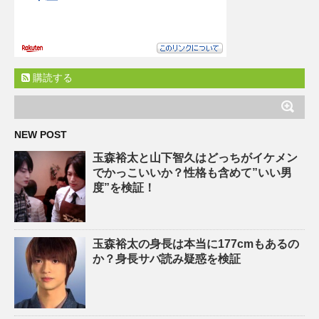
購読する
NEW POST
玉森裕太と山下智久はどっちがイケメン
でかっこいいか？性格も含めて”いい男
度”を検証！
玉森裕太の身長は本当に177cmもあるの
か？身長サバ読み疑惑を検証