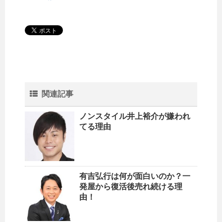
関連記事
ノンスタイル井上裕介が嫌われ
てる理由
有吉弘行は何が面白いのか？一
発屋から復活後売れ続ける理
由！