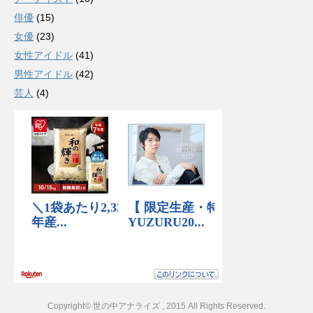
俳優
(15)
女優
(23)
女性アイドル
(41)
男性アイドル
(42)
芸人
(4)
Copyright© 世の中アナライズ , 2015 All Rights Reserved.