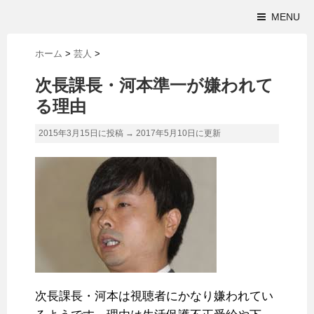
MENU
ホーム
>
芸人
>
次長課長・河本準一が嫌われて
る理由
2015年3月15日に投稿 →
2017年5月10日
に更新
次長課長・河本は視聴者にかなり嫌われてい