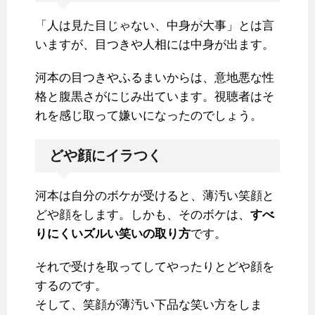
「人は見た目じゃない、中身が大事」とは言
いますが、目つきや人相には中身が出ます。
河本の目つきやふるまいからは、意地悪な性
格と腹黒さがにじみ出ています。視聴者はそ
れを感じ取って嫌いになったのでしょう。
どや顔にイラつく
河本は自分のボケが受けると、薄汚い笑顔と
どや顔をします。しかも、そのボケは、
すべ
りにくいズルい笑いの取り方
です。
それで受けを取ってしてやったりとどや顔を
するのです。
そして、笑顔が薄汚い下品な笑い方をしま