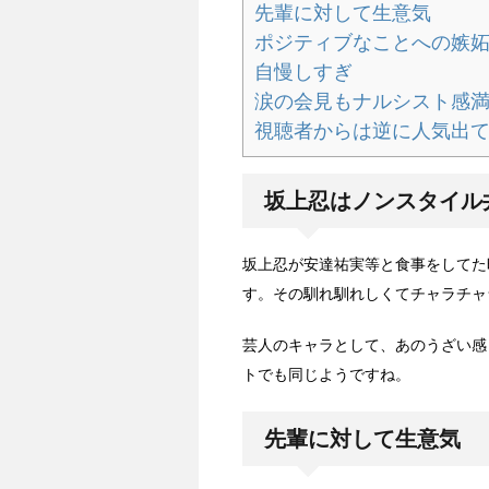
先輩に対して生意気
ポジティブなことへの嫉
自慢しすぎ
涙の会見もナルシスト感
視聴者からは逆に人気出
坂上忍はノンスタイル
坂上忍が安達祐実等と食事をしてた
す。その馴れ馴れしくてチャラチャ
芸人のキャラとして、あのうざい感
トでも同じようですね。
先輩に対して生意気