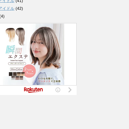
アイドル
(41)
アイドル
(42)
(4)