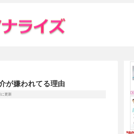
介が嫌われてる理由
日
に更新