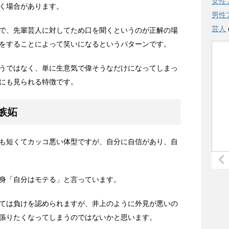
女性
く場合があります。
男性
芸人
で、先輩芸人に対してため口を聞くというのが正解の場
をすることによって笑いになるというパターンです。
うではなく、単に生意気で偉そうなだけになってしまっ
にも見られる特徴です。
嫉妬
も短くてカッコ悪い体型ですが、自分に自信があり、自
身「自分はモテる」と言っています。
ては負けを認められますが、井上のように外見が悪いの
張りたくなってしまうのではないかと思います。