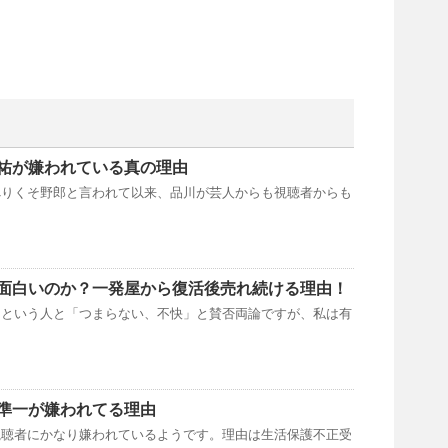
祐が嫌われている真の理由
べりくそ野郎と言われて以来、品川が芸人からも視聴者からも
面白いのか？一発屋から復活後売れ続ける理由！
」という人と「つまらない、不快」と賛否両論ですが、私は有
準一が嫌われてる理由
視聴者にかなり嫌われているようです。理由は生活保護不正受