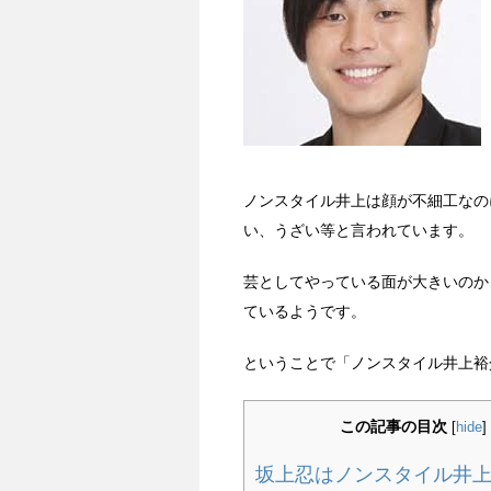
ノンスタイル井上は顔が不細工なの
い、うざい等と言われています。
芸としてやっている面が大きいのか
ているようです。
ということで「ノンスタイル井上裕
この記事の目次
[
hide
]
坂上忍はノンスタイル井