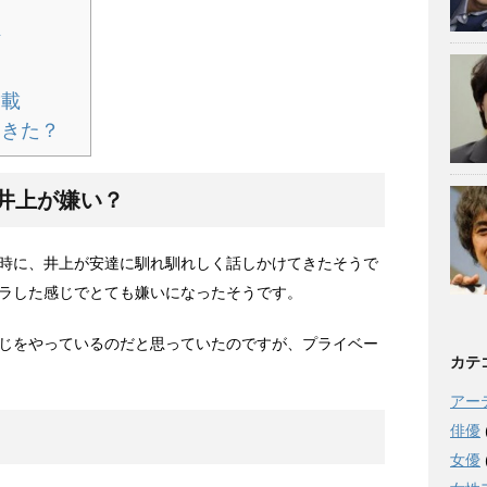
妬
満載
てきた？
井上が嫌い？
時に、井上が安達に馴れ馴れしく話しかけてきたそうで
ラした感じでとても嫌いになったそうです。
じをやっているのだと思っていたのですが、プライベー
カテ
アー
俳優
女優