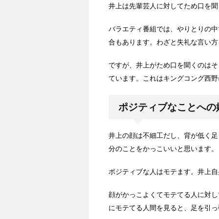
井上は先輩芸人に対してため口を聞
バラエティ番組では、やりとりの中
合もあります。わざと失礼な言い方
ですが、井上がため口を聞くのはそ
ています。これはキングコング西野
ポジティブなことへの
井上の顔は不細工だし、背が低く足
分のことをかっこいいと思います。
ポジティブな人はモテます。井上自
顔がかっこよくてモテてる人に対し
にモテてる人間を見ると、足を引っ