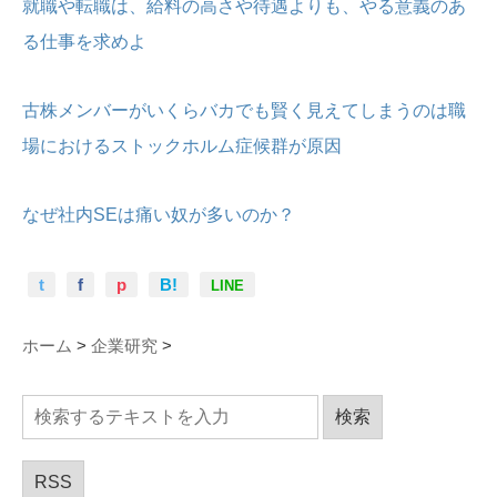
就職や転職は、給料の高さや待遇よりも、やる意義のあ
る仕事を求めよ
古株メンバーがいくらバカでも賢く見えてしまうのは職
場におけるストックホルム症候群が原因
なぜ社内SEは痛い奴が多いのか？
t
f
p
B!
LINE
ホーム
>
企業研究
>
RSS