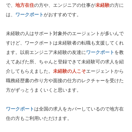
で、
地方在住
の方や、エンジニアの仕事が
未経験
の方に
は、
ワークポート
がおすすめです。
未経験の人はサポート対象外のエージェントが多いんで
すけど、ワークポートは未経験者の転職も支援してくれ
ます。以前エンジニア未経験の友達に
ワークポート
を教
えてあげた所、ちゃんと登録できて未経験可の求人を紹
介してもらえました。
未経験の人こそ
エージェントから
職務経歴書の作り方や面接の仕方のレクチャーを受けた
方がずっとうまくいくと思います。
ワークポート
は全国の求人をカバーしているので地方在
住の方もご利用いただけます。