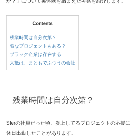
か？」について実体験を踏まえた考察を紹介します。
Contents
残業時間は自分次第？
暇なプロジェクトもある？
ブラック企業は存在する
大抵は、まともでふつうの会社
残業時間は自分次第？
SIerの社員だった頃、炎上してるプロジェクトの応援に
休日出勤したことがあります。