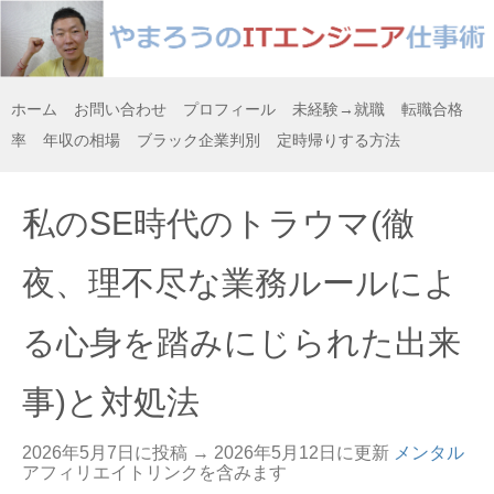
ホーム
お問い合わせ
プロフィール
未経験→就職
転職合格
率
年収の相場
ブラック企業判別
定時帰りする方法
私のSE時代のトラウマ(徹
夜、理不尽な業務ルールによ
る心身を踏みにじられた出来
事)と対処法
2026年5月7日に投稿 →
2026年5月12日
に更新
メンタル
アフィリエイトリンクを含みます