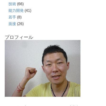
技術
(66)
能力開発
(41)
若手
(8)
面接
(26)
プロフィール