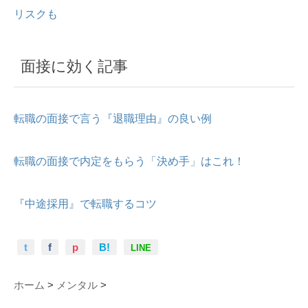
リスクも
面接に効く記事
転職の面接で言う『退職理由』の良い例
転職の面接で内定をもらう「決め手」はこれ！
『中途採用』で転職するコツ
t
f
p
B!
LINE
ホーム
>
メンタル
>