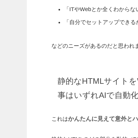
「ITやWebとか全くわから
「自分でセットアップできる
などのニーズがあるのだと思われ
静的なHTMLサイトをW
事はいずれAIで自動
かんたんに見えて意外と
これは