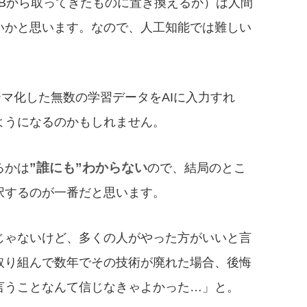
DBから取ってきたものに置き換えるか）は人間
いかと思います。なので、人工知能では難しい
ーマ化した無数の学習データをAIに入力すれ
ようになるのかもしれません。
”誰にも”わからない
るかは
ので、結局のとこ
択するのが一番だと思います。
じゃないけど、多くの人がやった方がいいと言
取り組んで数年でその技術が廃れた場合、後悔
言うことなんて信じなきゃよかった…」と。