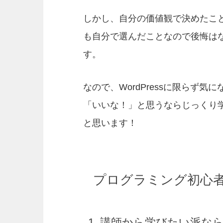
しかし、自分の価値観で決めたこ
も自分で選んだことなので後悔は
す。
なので、WordPressに限らず
「いいな！」と思うならじっくり
と思います！
プログラミング初心
1. 講師から学びたい派な