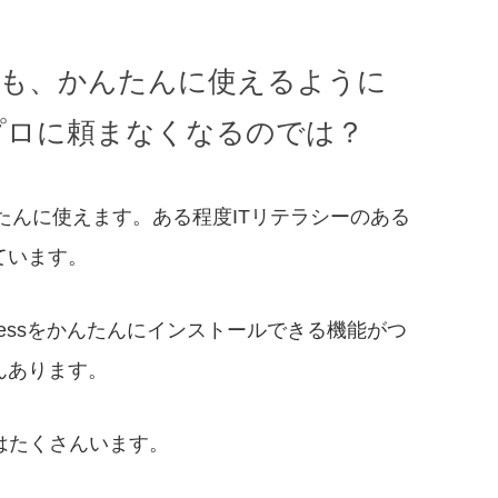
が誰でも、かんたんに使えるように
プロに頼まなくなるのでは？
かんたんに使えます。ある程度ITリテラシーのある
ています。
ressをかんたんにインストールできる機能がつ
んあります。
はたくさんいます。