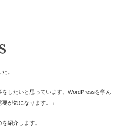
した。
したいと思っています。WordPressを学ん
需要が気になります。」
のを紹介します。