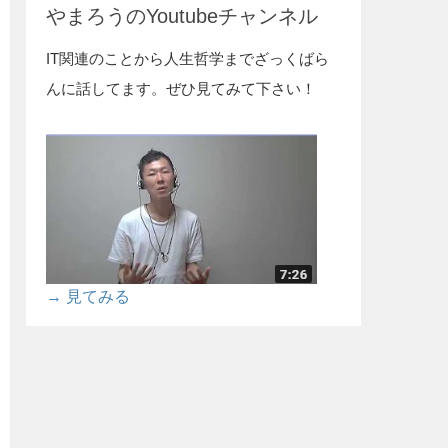
やまろうのYoutubeチャンネル
IT関連のことから人生哲学までざっくばら
んに話してます。ぜひ見てみて下さい！
→ 見てみる