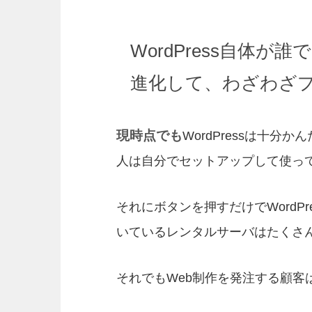
WordPress自体
進化して、わざわざ
現時点でも
WordPressは十分
人は自分でセットアップして使っ
それにボタンを押すだけでWordP
いているレンタルサーバはたくさ
それでもWeb制作を発注する顧客