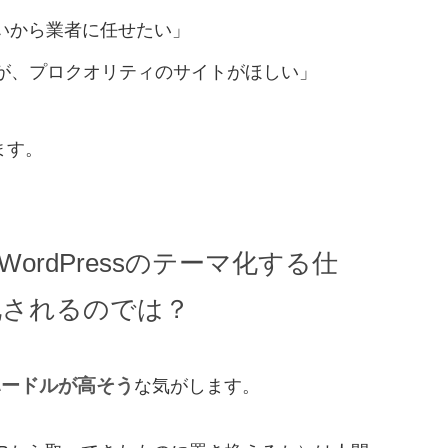
ないから業者に任せたい」
が、プロクオリティのサイトがほしい」
ます。
ordPressのテーマ化する仕
化されるのでは？
ハードルが高そう
な気がします。