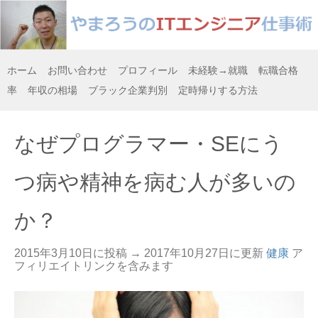
ホーム
お問い合わせ
プロフィール
未経験→就職
転職合格
率
年収の相場
ブラック企業判別
定時帰りする方法
なぜプログラマー・SEにう
つ病や精神を病む人が多いの
か？
2015年3月10日に投稿 →
2017年10月27日
に更新
健康
ア
フィリエイトリンクを含みます