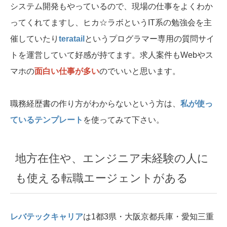
システム開発もやっているので、現場の仕事をよくわか
ってくれてますし、ヒカ☆ラボというIT系の勉強会を主
催していたり
teratail
というプログラマー専用の質問サイ
トを運営していて好感が持てます。求人案件もWebやス
マホの
面白い仕事が多い
のでいいと思います。
職務経歴書の作り方がわからないという方は、
私が使っ
ているテンプレート
を使ってみて下さい。
地方在住や、エンジニア未経験の人に
も使える転職エージェントがある
レバテックキャリア
は1都3県・大阪京都兵庫・愛知三重