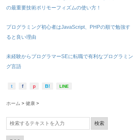
の最重要技術ポリモーフィズムの使い方！
プログラミング初心者はJavaScript、PHPの順で勉強す
ると良い理由
未経験からプログラマーSEに転職で有利なプログラミン
グ言語
t
f
p
B!
LINE
ホーム
>
健康
>