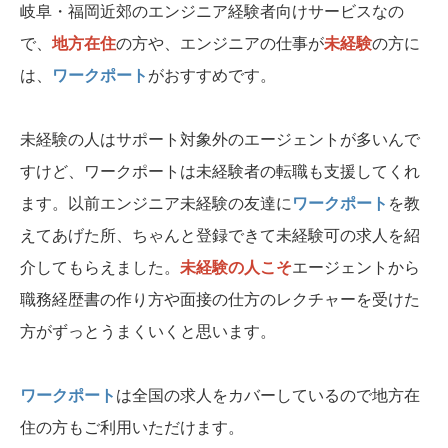
岐阜・福岡近郊のエンジニア経験者向けサービスなの
で、
地方在住
の方や、エンジニアの仕事が
未経験
の方に
は、
ワークポート
がおすすめです。
未経験の人はサポート対象外のエージェントが多いんで
すけど、ワークポートは未経験者の転職も支援してくれ
ます。以前エンジニア未経験の友達に
ワークポート
を教
えてあげた所、ちゃんと登録できて未経験可の求人を紹
介してもらえました。
未経験の人こそ
エージェントから
職務経歴書の作り方や面接の仕方のレクチャーを受けた
方がずっとうまくいくと思います。
ワークポート
は全国の求人をカバーしているので地方在
住の方もご利用いただけます。