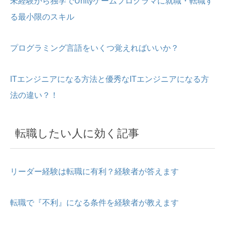
未経験から独学でUnityゲームプログラマに就職・転職す
る最小限のスキル
プログラミング言語をいくつ覚えればいいか？
ITエンジニアになる方法と優秀なITエンジニアになる方
法の違い？！
転職したい人に効く記事
リーダー経験は転職に有利？経験者が答えます
転職で『不利』になる条件を経験者が教えます