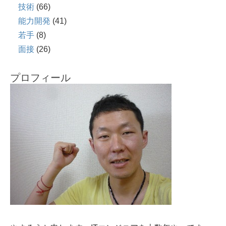
技術
(66)
能力開発
(41)
若手
(8)
面接
(26)
プロフィール