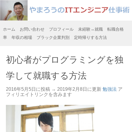
ホーム
お問い合わせ
プロフィール
未経験→就職
転職合格
率
年収の相場
ブラック企業判別
定時帰りする方法
初心者がプログラミングを独
学して就職する方法
2016年5月5日に投稿 →
2019年2月8日
に更新
勉強法
ア
フィリエイトリンクを含みます