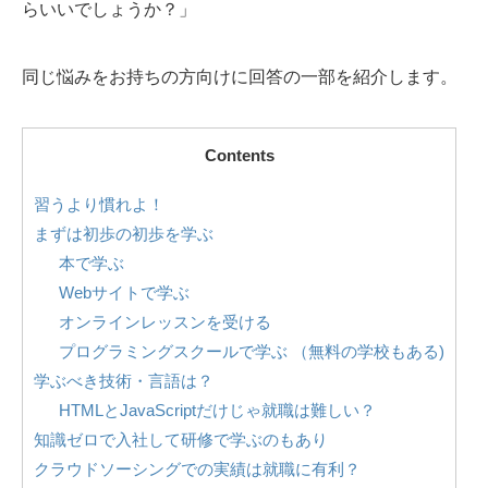
らいいでしょうか？」
同じ悩みをお持ちの方向けに回答の一部を紹介します。
Contents
習うより慣れよ！
まずは初歩の初歩を学ぶ
本で学ぶ
Webサイトで学ぶ
オンラインレッスンを受ける
プログラミングスクールで学ぶ （無料の学校もある)
学ぶべき技術・言語は？
HTMLとJavaScriptだけじゃ就職は難しい？
知識ゼロで入社して研修で学ぶのもあり
クラウドソーシングでの実績は就職に有利？