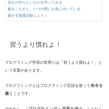
自分が作りたいものを作ってみる
量をこなすと、いつの間にか身に付いている
臆せず就職活動しよう！
習うより慣れよ！
プログラミング学習の世界には「習うより慣れよ！」と
いう言葉があります。
命令を
プログラミングとはプログラミング言語を使って
書く
ことです。
プログラミング = 言葉を使う
ですから、「
」ことなん