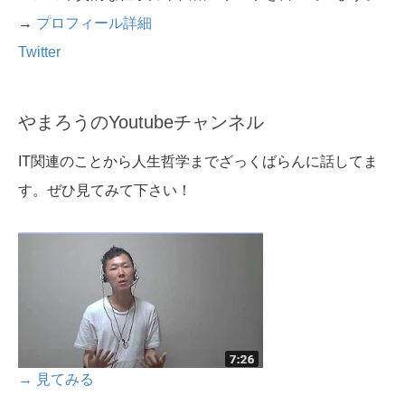
→
プロフィール詳細
Twitter
やまろうのYoutubeチャンネル
IT関連のことから人生哲学までざっくばらんに話してま
す。ぜひ見てみて下さい！
→ 見てみる