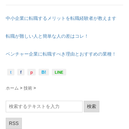
中小企業に転職するメリットを転職経験者が教えます
転職が難しい人と簡単な人の差はコレ！
ベンチャー企業に転職すべき理由とおすすめの業種！
t
f
p
B!
LINE
ホーム
>
技術
>
RSS