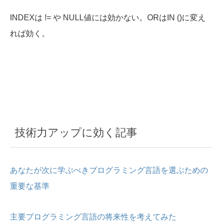
INDEXは != や NULL値には効かない。ORはIN ()に変え
れば効く。
技術力アップに効く記事
あなたが次に学ぶべきプログラミング言語を選ぶための
重要な基準
主要プログラミング言語の将来性を考えてみた