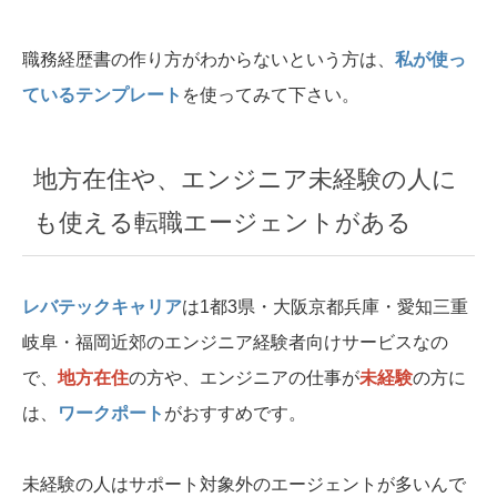
職務経歴書の作り方がわからないという方は、
私が使っ
ているテンプレート
を使ってみて下さい。
地方在住や、エンジニア未経験の人に
も使える転職エージェントがある
レバテックキャリア
は1都3県・大阪京都兵庫・愛知三重
岐阜・福岡近郊のエンジニア経験者向けサービスなの
で、
地方在住
の方や、エンジニアの仕事が
未経験
の方に
は、
ワークポート
がおすすめです。
未経験の人はサポート対象外のエージェントが多いんで