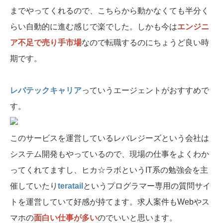
までやってくれるので、こちらから動かなくても半分く
らい自動的に進む感じで楽でした。しかも今は
エンジニ
ア不足で売り手市場
なので転職するのにちょうど良い時
期です。
レバテックキャリア
っていうエージェントがおすすめで
す。
このサービスを運営しているレバレジーズという会社は
システム開発もやっているので、現場の仕事をよくわか
ってくれてますし、ヒカ☆ラボというIT系の勉強会を主
催していたり
teratail
というプログラマー専用の質問サイ
トを運営していて好感が持てます。求人案件もWebやス
マホの
面白い仕事が多い
のでいいと思います。