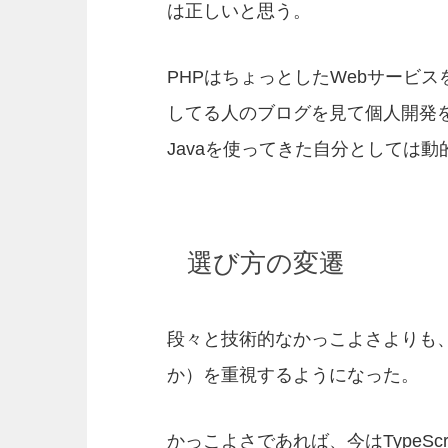
は正しいと思う。
PHPはちょっとしたWebサービ
してる人のブログを見て個人開発を
Javaを使ってきた自分としては
選び方の変遷
段々と技術的なかっこよさよりも
か）を重視するようになった。
かっこよさであれば、今はTypeSc