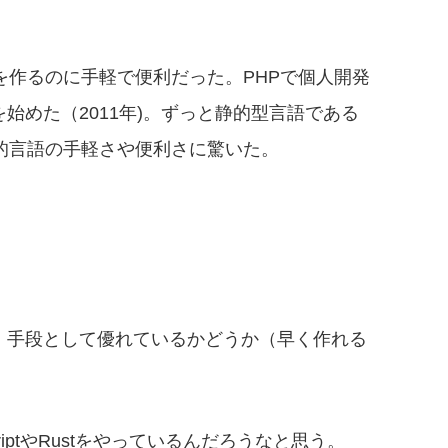
スを作るのに手軽で便利だった。PHPで個人開発
始めた（2011年)。ずっと静的型言語である
動的言語の手軽さや便利さに驚いた。
、手段として優れているかどうか（早く作れる
riptやRustをやっているんだろうなと思う。