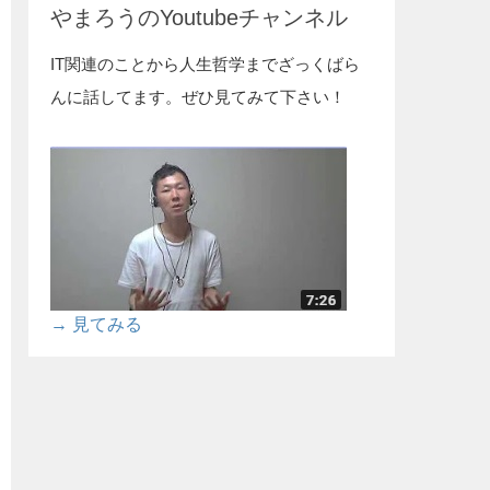
やまろうのYoutubeチャンネル
IT関連のことから人生哲学までざっくばら
んに話してます。ぜひ見てみて下さい！
→ 見てみる