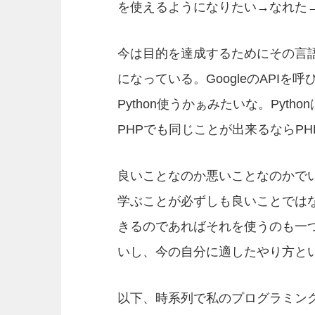
を使えるようになりたい→なれた
今は目的を達成するためにその言
になっている。GoogleのAPIを
Python使うかぁみたいな。Pyt
PHPでも同じことが出来るならP
良いことなのか悪いことなのかで
学ぶことが必ずしも良いことでは
きるのであればそれを使うのも一
いし、今の自分に適したやり方と
以下、時系列で私のプログラミン