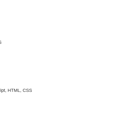
S
ipt, HTML, CSS