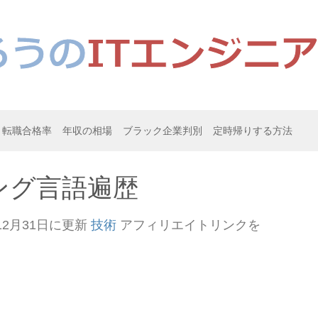
転職合格率
年収の相場
ブラック企業判別
定時帰りする方法
ング言語遍歴
12月31日
に更新
技術
アフィリエイトリンクを