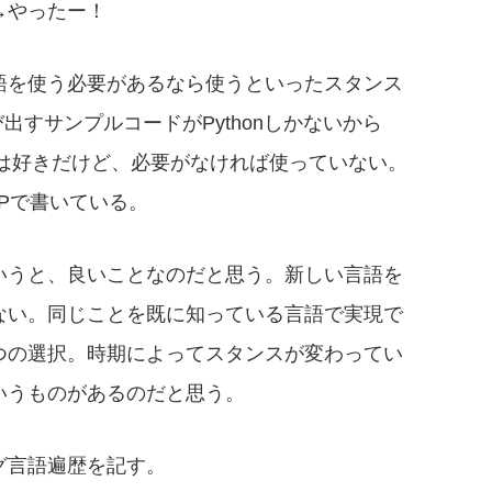
→やったー！
語を使う必要があるなら使うといったスタンス
呼び出すサンプルコードがPythonしかないから
honは好きだけど、必要がなければ使っていない。
HPで書いている。
いうと、良いことなのだと思う。新しい言語を
ない。同じことを既に知っている言語で実現で
つの選択。時期によってスタンスが変わってい
いうものがあるのだと思う。
グ言語遍歴を記す。