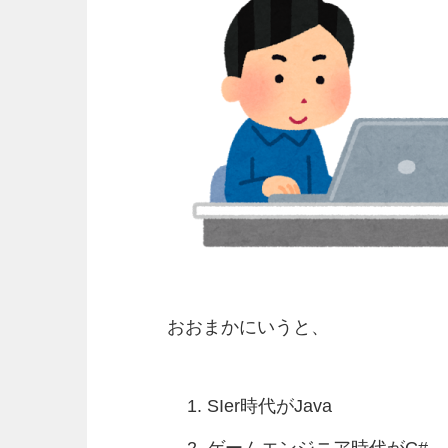
おおまかにいうと、
SIer時代がJava
ゲームエンジニア時代がC#