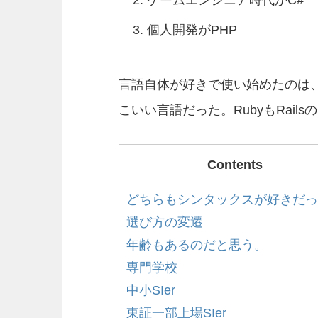
個人開発がPHP
言語自体が好きで使い始めたのは、Ja
こいい言語だった。RubyもRai
Contents
どちらもシンタックスが好きだっ
選び方の変遷
年齢もあるのだと思う。
専門学校
中小SIer
東証一部上場SIer