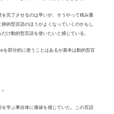
発を完了させるのは早いが、そうやって積み重
と静的型言語のほうがよくなっていくのかもし
るだけ動的型言語を使いたいと感じている。
Goを部分的に使うことはあるが基本は動的型言
う。
語を学ぶ事自体に価値を感じていた。この言語