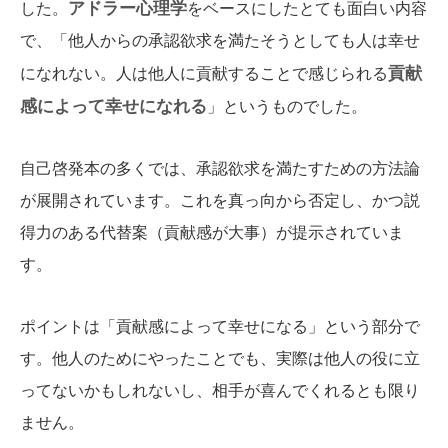
アドラー心理学
した。
をベースにしたとても面白い内容
で、「他人からの承認欲求を満たそうとしても人は幸せ
貢献
になれない。人は他人に貢献することで感じられる
感によって幸せになれる
」というものでした。
自己啓発本の多くでは、承認欲求を満たすための方法論
が展開されています。これを真っ向から否定し、かつ説
得力のある代替案（貢献感が大事）が提示されていま
す。
ポイントは「貢献感によって幸せになる」という部分で
す。他人のためにやったことでも、実際は他人の役に立
ってないかもしれないし、相手が喜んでくれるとも限り
ません。