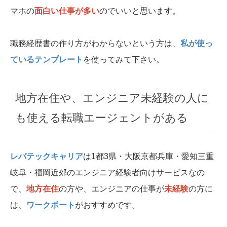
マホの
面白い仕事が多い
のでいいと思います。
職務経歴書の作り方がわからないという方は、
私が使っ
ているテンプレート
を使ってみて下さい。
地方在住や、エンジニア未経験の人に
も使える転職エージェントがある
レバテックキャリア
は1都3県・大阪京都兵庫・愛知三重
岐阜・福岡近郊のエンジニア経験者向けサービスなの
で、
地方在住
の方や、エンジニアの仕事が
未経験
の方に
は、
ワークポート
がおすすめです。