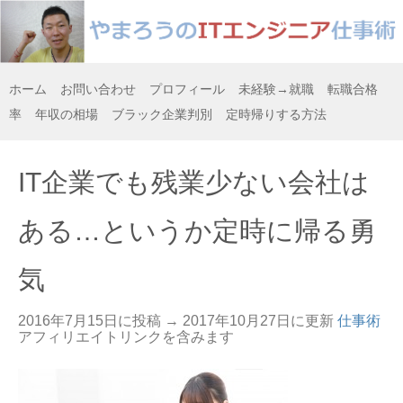
ホーム
お問い合わせ
プロフィール
未経験→就職
転職合格
率
年収の相場
ブラック企業判別
定時帰りする方法
IT企業でも残業少ない会社は
ある…というか定時に帰る勇
気
2016年7月15日に投稿 →
2017年10月27日
に更新
仕事術
アフィリエイトリンクを含みます