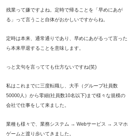
残業って嫌ですよね。定時で帰ることを「早めにあが
る」って言うこと自体がおかしいですからね。
定時は本来、通常通りであり、早めにあがるって言った
ら本来早退することを意味します。
っと文句を言ってても仕方ないですね(笑)
私はこれまでに三度転職し、大手（グループ社員数
50000人）から零細(社員数10名以下)まで様々な規模の
会社で仕事をして来ました。
業種も様々で、業務システム → Webサービス → スマホ
ゲームと渡り歩いてきました。