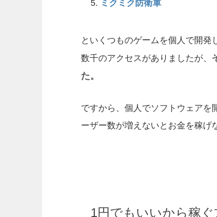
ミクミク防衛軍
といくつものゲームを個人で開発
数千のアクセスがありましたが、
た。
ですから、個人でソフトウェアを開
ーザー数が増えないとお金を稼げな
1円でもいいから稼ぐ