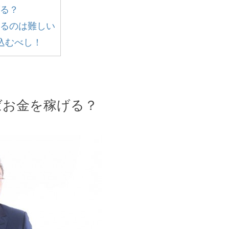
る？
るのは難しい
込むべし！
ばお金を稼げる？