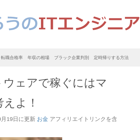
転職合格率
年収の相場
ブラック企業判別
定時帰りする方法
トウェアで稼ぐにはマ
考えよ！
0月19日
に更新
お金
アフィリエイトリンクを含