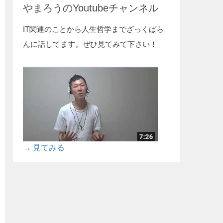
やまろうのYoutubeチャンネル
IT関連のことから人生哲学までざっくばら
んに話してます。ぜひ見てみて下さい！
→ 見てみる