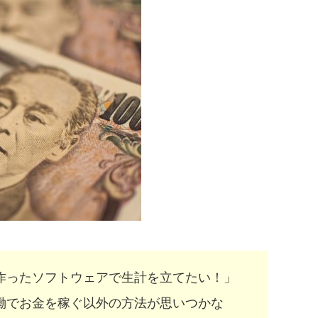
作ったソフトウェアで生計を立てたい！」
働でお金を稼ぐ以外の方法が思いつかな