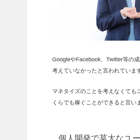
GoogleやFacebook、Twit
考えていなかったと言われていま
マネタイズのことを考えなくても
くらでも稼ぐことができると言い
個人開発で莫大なユ