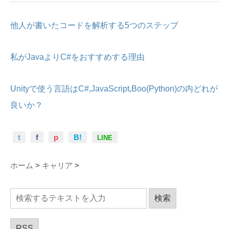
他人が書いたコードを解析する5つのステップ
私がJavaよりC#をおすすめする理由
Unityで使う言語はC#,JavaScript,Boo(Python)の内どれが
良いか？
t
f
p
B!
LINE
ホーム
>
キャリア
>
RSS