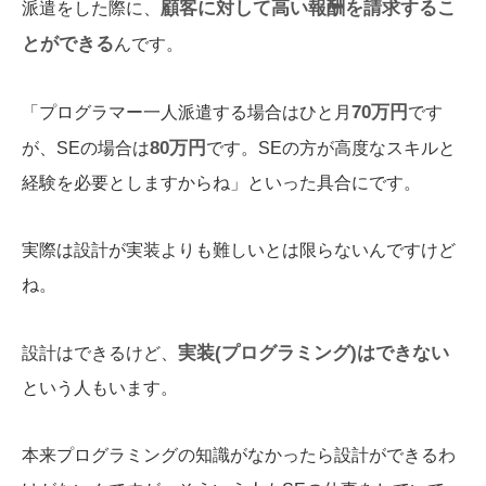
顧客に対して高い報酬を請求するこ
派遣をした際に、
とができる
んです。
70万円
「プログラマー一人派遣する場合はひと月
です
80万円
が、SEの場合は
です。SEの方が高度なスキルと
経験を必要としますからね」といった具合にです。
実際は設計が実装よりも難しいとは限らないんですけど
ね。
実装(プログラミング)はできない
設計はできるけど、
という人もいます。
本来プログラミングの知識がなかったら設計ができるわ