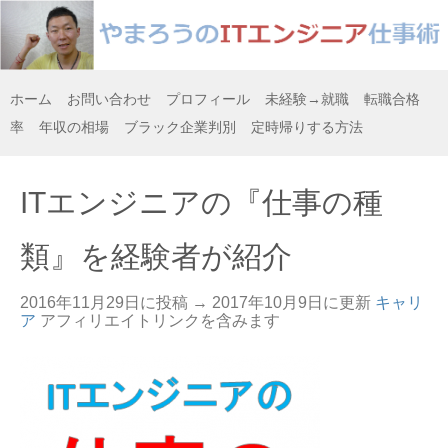
ホーム
お問い合わせ
プロフィール
未経験→就職
転職合格
率
年収の相場
ブラック企業判別
定時帰りする方法
ITエンジニアの『仕事の種
類』を経験者が紹介
2016年11月29日に投稿 →
2017年10月9日
に更新
キャリ
ア
アフィリエイトリンクを含みます