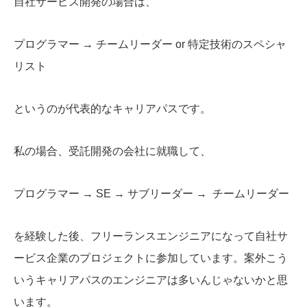
自社サービス開発の場合は、
プログラマー → チームリーダー or 特定技術のスペシャ
リスト
というのが代表的なキャリアパスです。
私の場合、受託開発の会社に就職して、
プログラマー → SE → サブリーダー → チームリーダー
を経験した後、フリーランスエンジニアになって自社サ
ービス企業のプロジェクトに参加しています。案外こう
いうキャリアパスのエンジニアは多いんじゃないかと思
います。