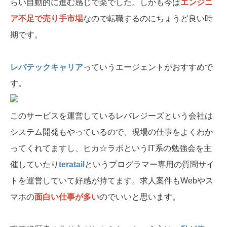
らい自動的に進む感じで楽でした。しかも今は
エンジニ
ア不足で売り手市場
なので転職するのにちょうど良い時
期です。
レバテックキャリア
っていうエージェントがおすすめで
す。
このサービスを運営しているレバレジーズという会社は
システム開発もやっているので、現場の仕事をよくわか
ってくれてますし、ヒカ☆ラボというIT系の勉強会を主
催していたり
teratail
というプログラマー専用の質問サイ
トを運営していて好感が持てます。求人案件もWebやス
マホの
面白い仕事が多い
のでいいと思います。