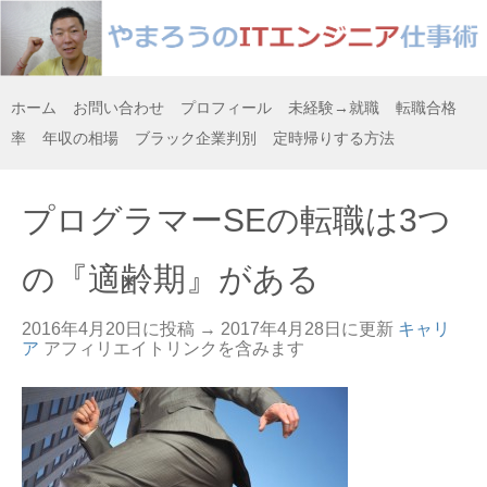
ホーム
お問い合わせ
プロフィール
未経験→就職
転職合格
率
年収の相場
ブラック企業判別
定時帰りする方法
プログラマーSEの転職は3つ
の『適齢期』がある
2016年4月20日に投稿 →
2017年4月28日
に更新
キャリ
ア
アフィリエイトリンクを含みます