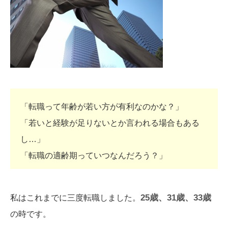
「転職って年齢が若い方が有利なのかな？」
「若いと経験が足りないとか言われる場合もある
し…」
「転職の適齢期っていつなんだろう？」
25歳、31歳、33歳
私はこれまでに三度転職しました。
の時です。