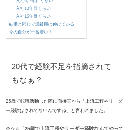
入社6, 7年目くらい
入社10年目くらい
入社15年目くらい
結婚と同じで適齢期は伸びている
今の自分が一番若い！
20代で経験不足を指摘されて
もなぁ？
25歳で転職活動した際に面接官から「上流工程やリーダ
ー経験はされてないんですね」と言われました。
「25歳で上流工程やリーダー経験なんてやって
今なら