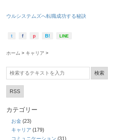
ウルシステムズへ転職成功する秘訣
t
f
p
B!
LINE
ホーム
>
キャリア
>
RSS
カテゴリー
お金
(23)
キャリア
(179)
コミュニケーション
(31)