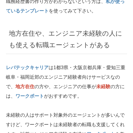
職務経歴書の作り方がわからないという方は、
私が使っ
ているテンプレート
を使ってみて下さい。
地方在住や、エンジニア未経験の人に
も使える転職エージェントがある
レバテックキャリア
は1都3県・大阪京都兵庫・愛知三重
岐阜・福岡近郊のエンジニア経験者向けサービスなの
で、
地方在住
の方や、エンジニアの仕事が
未経験
の方に
は、
ワークポート
がおすすめです。
未経験の人はサポート対象外のエージェントが多いんで
すけど、ワークポートは未経験者の転職も支援してくれ