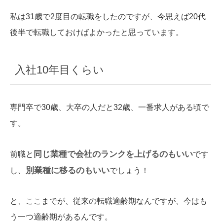
私は31歳で2度目の転職をしたのですが、今思えば20代
後半で転職しておけばよかったと思っています。
入社10年目くらい
専門卒で30歳、大卒の人だと32歳、一番求人がある頃で
す。
同じ業種で会社のランクを上げるのもいい
前職と
です
別業種に移るのもいい
し、
でしょう！
と、ここまでが、従来の転職適齢期なんですが、今はも
う一つ適齢期があるんです。