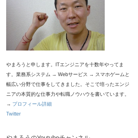
やまろうと申します。ITエンジニアを十数年やってま
す。業務系システム → Webサービス → スマホゲームと
幅広い分野で仕事をしてきました。そこで培ったエンジ
ニアの本質的な仕事力や転職ノウハウを書いています。
→
プロフィール詳細
Twitter
やまろうのYoutubeチャンネル