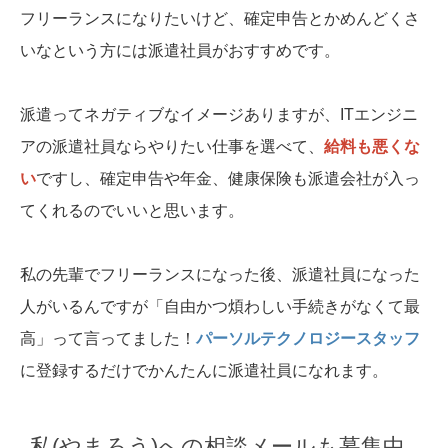
フリーランスになりたいけど、確定申告とかめんどくさ
いなという方には派遣社員がおすすめです。
派遣ってネガティブなイメージありますが、ITエンジニ
アの派遣社員ならやりたい仕事を選べて、
給料も悪くな
い
ですし、確定申告や年金、健康保険も派遣会社が入っ
てくれるのでいいと思います。
私の先輩でフリーランスになった後、派遣社員になった
人がいるんですが「自由かつ煩わしい手続きがなくて最
高」って言ってました！
パーソルテクノロジースタッフ
に登録するだけでかんたんに派遣社員になれます。
私(やまろう)への相談メールも募集中