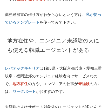
職務経歴書の作り方がわからないという方は、
私が使っ
ているテンプレート
を使ってみて下さい。
地方在住や、エンジニア未経験の人に
も使える転職エージェントがある
レバテックキャリア
は1都3県・大阪京都兵庫・愛知三重
岐阜・福岡近郊のエンジニア経験者向けサービスなの
で、
地方在住
の方や、エンジニアの仕事が
未経験
の方に
は、
ワークポート
がおすすめです。
未経験の人はサポート対象外のエージェントが多いんで