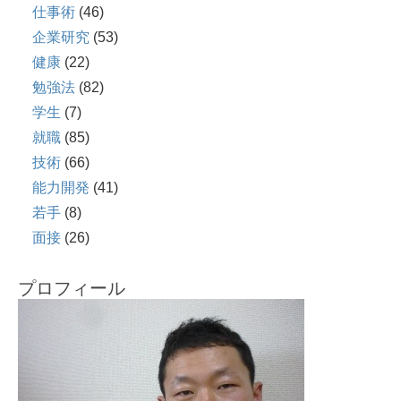
仕事術
(46)
企業研究
(53)
健康
(22)
勉強法
(82)
学生
(7)
就職
(85)
技術
(66)
能力開発
(41)
若手
(8)
面接
(26)
プロフィール