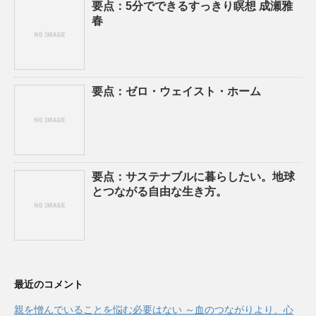
要点：5分でできるすっきり瞑想 成瀬雅
春
要点：ゼロ・ウェイスト・ホーム
要点：サステナブルに暮らしたい。地球
とつながる自由な生き方。
最近のコメント
親を憎んでいることを悩む必要はない ～血のつながりより、心