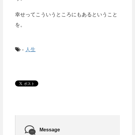
幸せってこういうところにもあるということ
を。
-
人生
Message