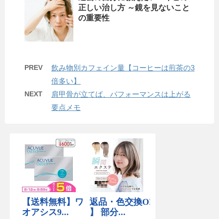
正しい治し方 ～鏡を見ないこと
の重要性
PREV
飲み物別カフェイン量【コーヒーは煎茶の3
倍多い】
NEXT
肩甲骨が立てば、パフォーマンスは上がる
要点メモ