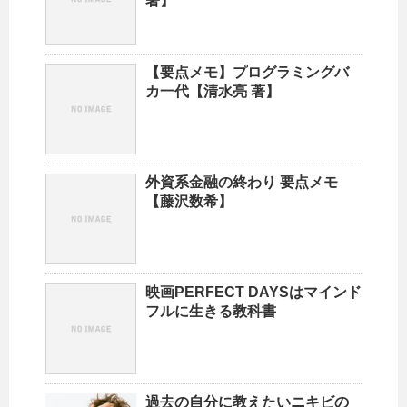
著】
【要点メモ】プログラミングバ
カ一代【清水亮 著】
外資系金融の終わり 要点メモ
【藤沢数希】
映画PERFECT DAYSはマインド
フルに生きる教科書
過去の自分に教えたいニキビの