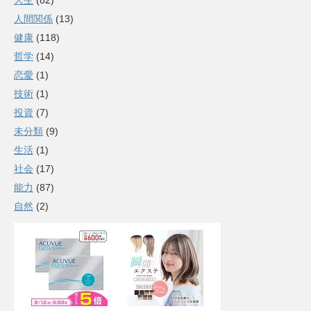
人生
(82)
人間関係
(13)
健康
(118)
哲学
(14)
恋愛
(1)
技術
(1)
投資
(7)
未分類
(9)
生活
(1)
社会
(17)
能力
(87)
自然
(2)