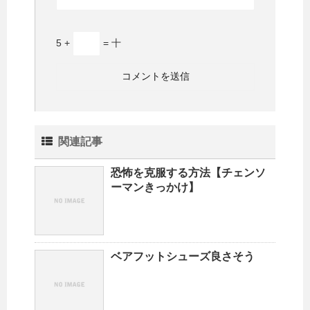
5 +
= 十
関連記事
恐怖を克服する方法【チェンソ
ーマンきっかけ】
ベアフットシューズ良さそう