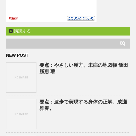
購読する
NEW POST
要点：やさしい漢方、未病の地図帳 飯田
勝恵 著
要点：速歩で実現する身体の正解。成瀬
雅春。