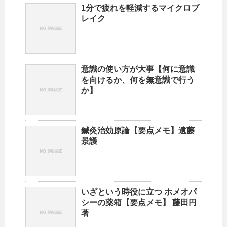
1分で疲れを軽減するマイクロブ
レイク
意識の使い方が大事【何に意識
を向けるか、何を無意識で行う
か】
鍼灸治効原論【要点メモ】遠藤
景護
いざという時役に立つ ホメオパ
シーの薬箱【要点メモ】 藤田円
著