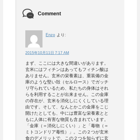
Comment
Enzo
より:
2015年10月11日 7:17 AM
まず、ここには大きな間違いがあります。
玄米にはフィチンはあってもフィチン酸は
ありません。玄米の栄養素は、重装備の金
庫のような堅い殻（セルロース）でガッチ
リ守られているため、私たちの身体はそれ
らを利用することが出来ません。この金庫
の存在が、玄米を消化しにくくしている理
由です。そして、なんとかこの金庫をこじ
開けたとしても、中には豊富な栄養素とと
もに人体に有害な物質も含まれています。
「金庫（＝消化しにくい）」と「毒物（＝
ミトコンドリア毒性）」。この２つが玄米
食のデメリットで、この２つを知らずに玄