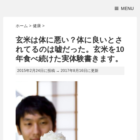
MENU
ホーム
>
健康
>
玄米は体に悪い？体に良いとさ
れてるのは嘘だった。玄米を10
年食べ続けた実体験書きます。
2015年2月24日に投稿 →
2017年8月16日
に更新