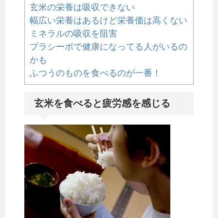
玄米の栄養は吸収できない
幅広い栄養はあるけど栄養価は高くない
ミネラルの吸収を阻害
プラシーボで健康になってる人がいるの
かも
ふつうのものを食べるのが一番！
玄米を食べると疲労感を感じる