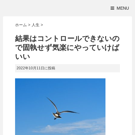
MENU
ホーム
>
人生
>
結果はコントロールできないの
で固執せず気楽にやっていけば
いい
2022年10月11日
に投稿