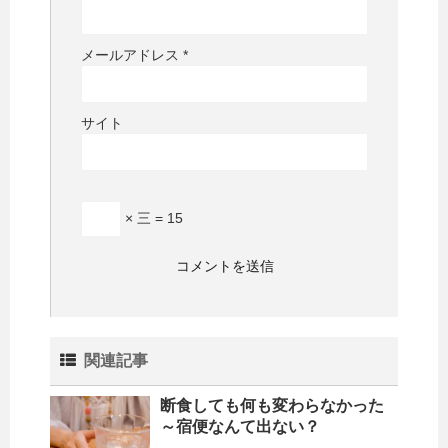
メールアドレス
*
サイト
× 三 = 15
関連記事
断食しても何も変わらなかった
～宿便なんて出ない？