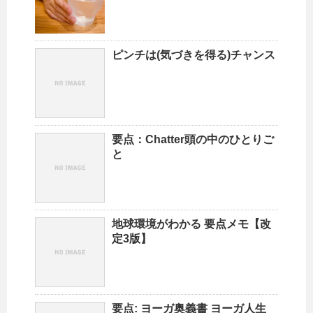
ピンチは(気づきを得る)チャンス
要点：Chatter頭の中のひとりご
と
地球環境がわかる 要点メモ【改
定3版】
要点: ヨーガ奥義書 ヨーガ人生