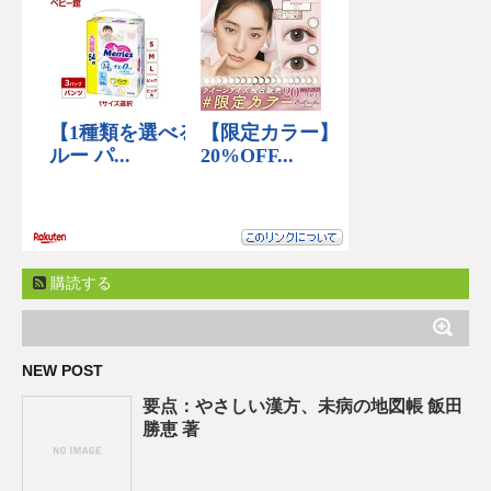
購読する
NEW POST
要点：やさしい漢方、未病の地図帳 飯田
勝恵 著