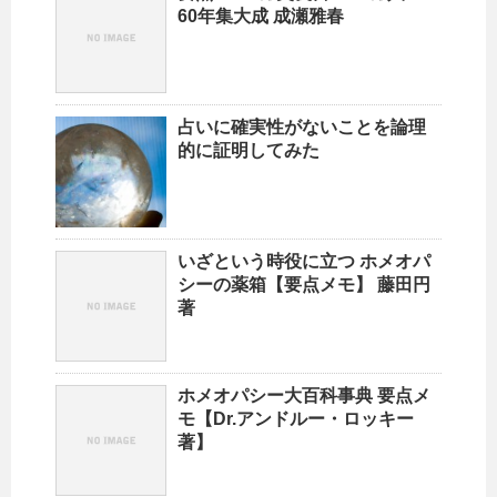
60年集大成 成瀬雅春
占いに確実性がないことを論理
的に証明してみた
いざという時役に立つ ホメオパ
シーの薬箱【要点メモ】 藤田円
著
ホメオパシー大百科事典 要点メ
モ【Dr.アンドルー・ロッキー
著】