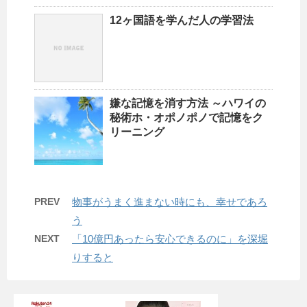
12ヶ国語を学んだ人の学習法
嫌な記憶を消す方法 ～ハワイの
秘術ホ・オポノポノで記憶をク
リーニング
PREV
物事がうまく進まない時にも、幸せであろ
う
NEXT
「10億円あったら安心できるのに」を深堀
りすると