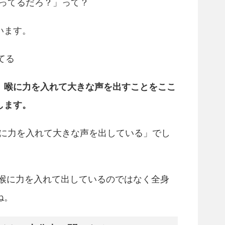
張ってるだろ？」って？
います。
てる
。
喉に力を入れて大きな声を出すことをここ
します。
喉に力を入れて大きな声を出している」でし
て喉に力を入れて出しているのではなく全身
ね。