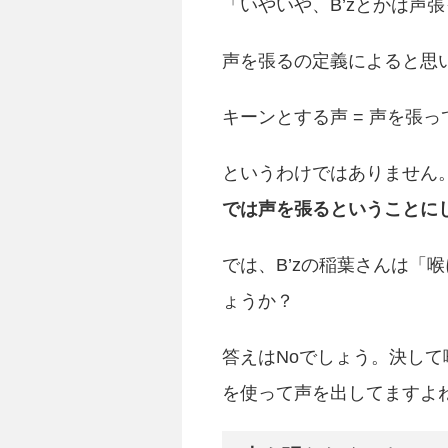
「いやいや、B’zとかは声
声を張るの定義によると思
キーンとする声 = 声を張っ
というわけではありません
では声を張るということに
では、B’zの稲葉さんは「
ょうか？
答えはNoでしょう。決し
を使って声を出してますよ