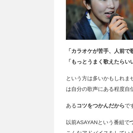
「カラオケが苦手、人前で
「もっとうまく歌えたらい
という方は多いかもしれま
は自分の歌声にある程度自
ある
コツをつかんだから
で
以前ASAYANという番組で