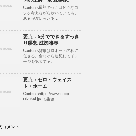
Contents最初のうちは色々なコ
ツを考えながら歩いていても、
ある程度いったあ …
要点：5分でできるすっき
り瞑想 成瀬雅春
Contents雑事はロボットの私に
任せる。食材から連想してイメ
ージを拡大する。 …
要点：ゼロ・ウェイス
ト・ホーム
Contentshttps://www.coop-
takuhai.jp/ で生協 …
のコメント