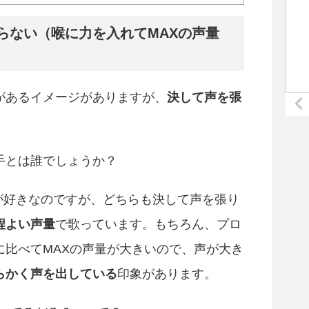
らない（喉に力を入れてMAXの声量
があるイメージがありますが、
決して声を張
手とは誰でしょうか？
りが好きなのですが、どちらも決して声を張り
程よい声量
で歌っています。もちろん、プロ
に比べてMAXの声量が大きいので、声が大き
らかく声を出している
印象があります。