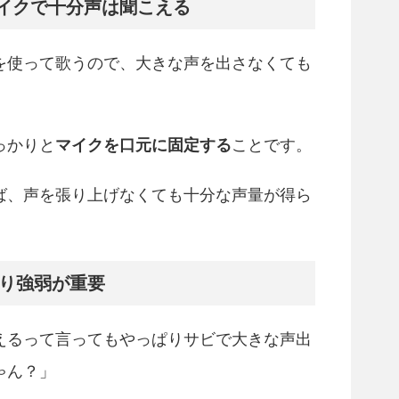
イクで十分声は聞こえる
を使って歌うので、大きな声を出さなくても
っかりと
マイクを口元に固定する
ことです。
ば、声を張り上げなくても十分な声量が得ら
より強弱が重要
えるって言ってもやっぱりサビで大きな声出
ゃん？」