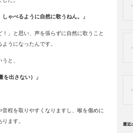
ました。
。しゃべるように自然に歌うねん。」
ど！」と思い、声を張らずに自然に歌うこと
るようになったんです。
いうと、
量を出さない）」
や音程を取りやすくなりますし、喉を傷めに
あります。
最近