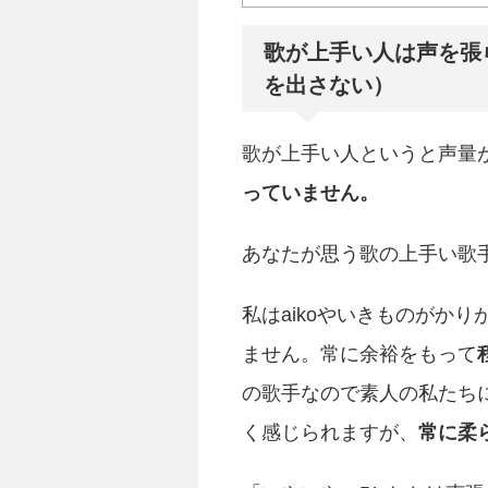
歌が上手い人は声を張
を出さない）
歌が上手い人というと声量
っていません。
あなたが思う歌の上手い歌
私はaikoやいきものがか
ません。常に余裕をもって
の歌手なので素人の私たち
く感じられますが、
常に柔