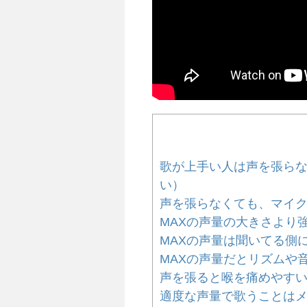
歌が上手い人は声を張らな
い）
声を張らなくても、マイ
MAXの声量の大きさより
MAXの声量は聞いてる側
MAXの声量だとリズムや
声を張ると喉を痛めやす
適度な声量で歌うことは