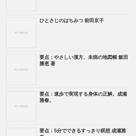
ひとさじのはちみつ 前田京子
要点：やさしい漢方、未病の地図帳 飯田
勝恵 著
要点：速歩で実現する身体の正解。成瀬
雅春。
要点：5分でできるすっきり瞑想 成瀬雅