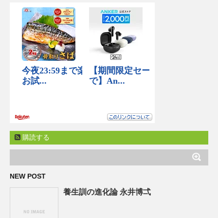
購読する
NEW POST
養生訓の進化論 永井博弌