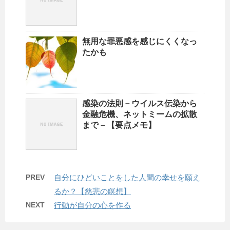
無用な罪悪感を感じにくくなっ
たかも
感染の法則－ウイルス伝染から
金融危機、ネットミームの拡散
まで－【要点メモ】
PREV
自分にひどいことをした人間の幸せを願え
るか？【慈悲の瞑想】
NEXT
行動が自分の心を作る