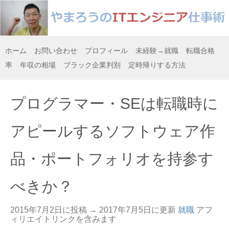
ホーム
お問い合わせ
プロフィール
未経験→就職
転職合格
率
年収の相場
ブラック企業判別
定時帰りする方法
プログラマー・SEは転職時に
アピールするソフトウェア作
品・ポートフォリオを持参す
べきか？
2015年7月2日に投稿 →
2017年7月5日
に更新
就職
アフ
ィリエイトリンクを含みます