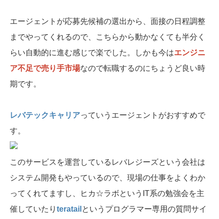
エージェントが応募先候補の選出から、面接の日程調整
までやってくれるので、こちらから動かなくても半分く
らい自動的に進む感じで楽でした。しかも今は
エンジニ
ア不足で売り手市場
なので転職するのにちょうど良い時
期です。
レバテックキャリア
っていうエージェントがおすすめで
す。
このサービスを運営しているレバレジーズという会社は
システム開発もやっているので、現場の仕事をよくわか
ってくれてますし、ヒカ☆ラボというIT系の勉強会を主
催していたり
teratail
というプログラマー専用の質問サイ