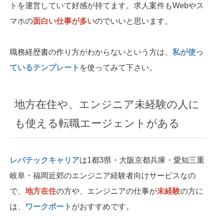
トを運営していて好感が持てます。求人案件もWebやス
マホの
面白い仕事が多い
のでいいと思います。
職務経歴書の作り方がわからないという方は、
私が使っ
ているテンプレート
を使ってみて下さい。
地方在住や、エンジニア未経験の人に
も使える転職エージェントがある
レバテックキャリア
は1都3県・大阪京都兵庫・愛知三重
岐阜・福岡近郊のエンジニア経験者向けサービスなの
で、
地方在住
の方や、エンジニアの仕事が
未経験
の方に
は、
ワークポート
がおすすめです。