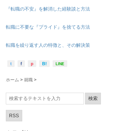
『転職の不安』を解消した経験談と方法
転職に不要な『プライド』を捨てる方法
転職を繰り返す人の特徴と、その解決策
t
f
p
B!
LINE
ホーム
>
就職
>
RSS