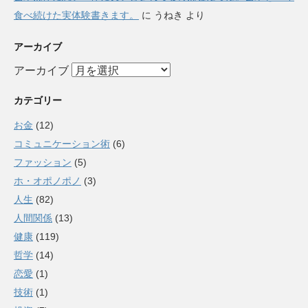
食べ続けた実体験書きます。
に
うねき
より
アーカイブ
アーカイブ
カテゴリー
お金
(12)
コミュニケーション術
(6)
ファッション
(5)
ホ・オポノポノ
(3)
人生
(82)
人間関係
(13)
健康
(119)
哲学
(14)
恋愛
(1)
技術
(1)