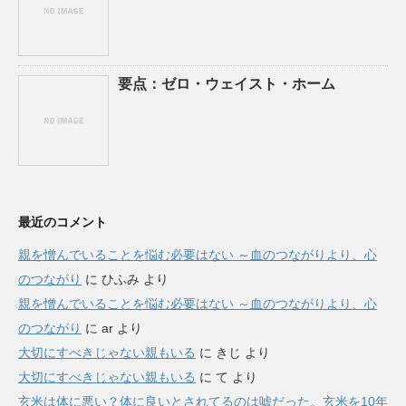
要点：ゼロ・ウェイスト・ホーム
最近のコメント
親を憎んでいることを悩む必要はない ～血のつながりより、心
のつながり
に
ひふみ
より
親を憎んでいることを悩む必要はない ～血のつながりより、心
のつながり
に
ar
より
大切にすべきじゃない親もいる
に
きじ
より
大切にすべきじゃない親もいる
に
て
より
玄米は体に悪い？体に良いとされてるのは嘘だった。玄米を10年