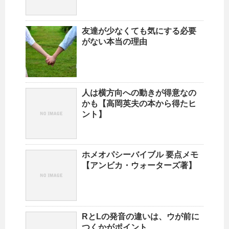
友達が少なくても気にする必要
がない本当の理由
人は横方向への動きが得意なの
かも【高岡英夫の本から得たヒ
ント】
ホメオパシーバイブル 要点メモ
【アンビカ・ウォーターズ著】
RとLの発音の違いは、ウが前に
つくかがポイント