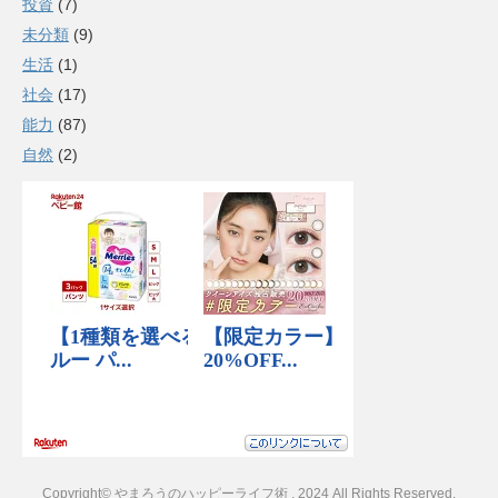
投資
(7)
未分類
(9)
生活
(1)
社会
(17)
能力
(87)
自然
(2)
Copyright© やまろうのハッピーライフ術 , 2024 All Rights Reserved.