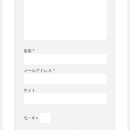
名前
*
メールアドレス
*
サイト
七 − 6 =