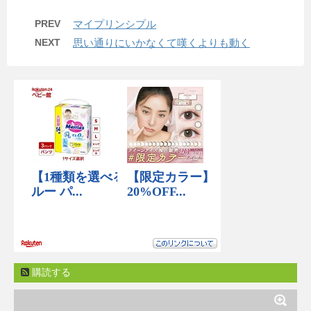
PREV
マイプリンシプル
NEXT
思い通りにいかなくて嘆くよりも動く
購読する