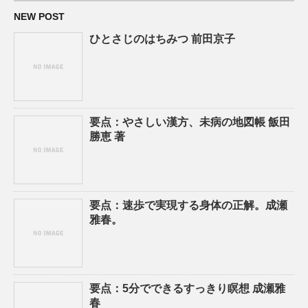
NEW POST
ひとさじのはちみつ 前田京子
要点：やさしい漢方、未病の地図帳 飯田
勝恵 著
要点：速歩で実現する身体の正解。成瀬
雅春。
要点：5分でできるすっきり瞑想 成瀬雅
春