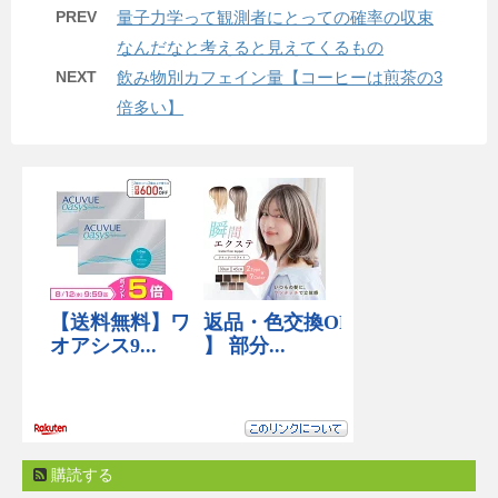
PREV
量子力学って観測者にとっての確率の収束
なんだなと考えると見えてくるもの
NEXT
飲み物別カフェイン量【コーヒーは煎茶の3
倍多い】
購読する