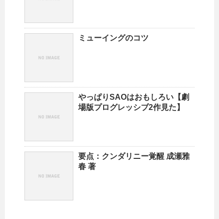
ミューイングのコツ
やっぱりSAOはおもしろい【劇
場版プログレッシブ2作見た】
要点：クンダリニー覚醒 成瀬雅
春 著