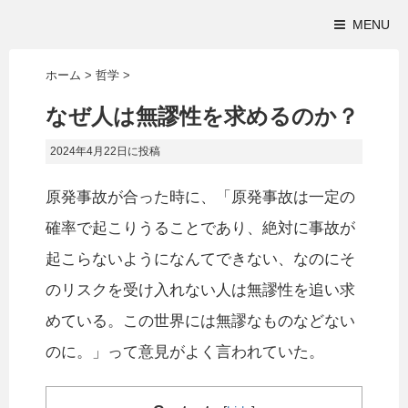
MENU
ホーム
>
哲学
>
なぜ人は無謬性を求めるのか？
2024年4月22日
に投稿
原発事故が合った時に、「原発事故は一定の
確率で起こりうることであり、絶対に事故が
起こらないようになんてできない、なのにそ
のリスクを受け入れない人は無謬性を追い求
めている。この世界には無謬なものなどない
のに。」って意見がよく言われていた。