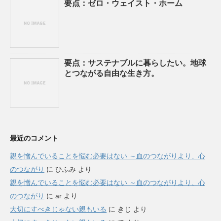
要点：ゼロ・ウェイスト・ホーム
要点：サステナブルに暮らしたい。地球
とつながる自由な生き方。
最近のコメント
親を憎んでいることを悩む必要はない ～血のつながりより、心
のつながり
に
ひふみ
より
親を憎んでいることを悩む必要はない ～血のつながりより、心
のつながり
に
ar
より
大切にすべきじゃない親もいる
に
きじ
より