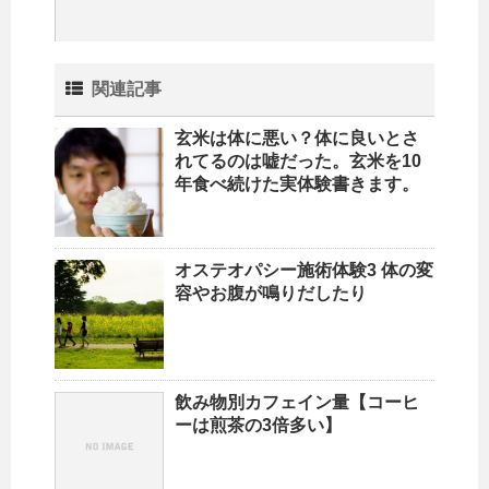
関連記事
玄米は体に悪い？体に良いとさ
れてるのは嘘だった。玄米を10
年食べ続けた実体験書きます。
オステオパシー施術体験3 体の変
容やお腹が鳴りだしたり
飲み物別カフェイン量【コーヒ
ーは煎茶の3倍多い】