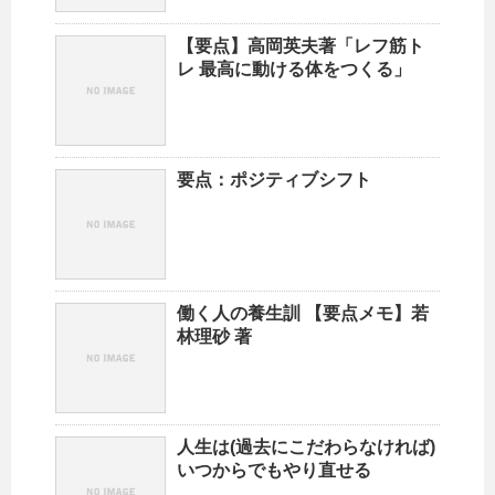
【要点】高岡英夫著「レフ筋ト
レ 最高に動ける体をつくる」
要点：ポジティブシフト
働く人の養生訓 【要点メモ】若
林理砂 著
人生は(過去にこだわらなければ)
いつからでもやり直せる