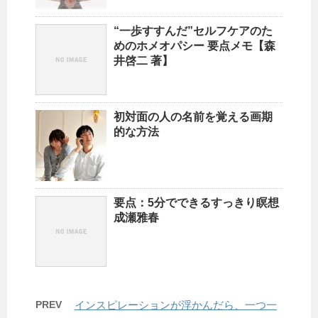
“一歩すすんだ”セルフケアのた
めのホメオパシー 要点メモ【森
井啓二 著】
初対面の人の名前を覚える画期
的な方法
要点：5分でできるすっきり瞑想
成瀬雅春
PREV
インスピレーションが浮かんだら、一つ一