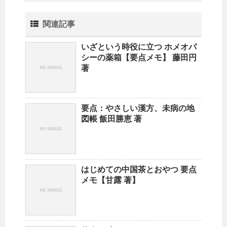
関連記事
いざという時役に立つ ホメオパ
シーの薬箱【要点メモ】 藤田円
著
要点：やさしい漢方、未病の地
図帳 飯田勝恵 著
はじめての中国茶とおやつ 要点
メモ【甘露 著】