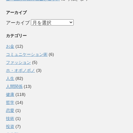
アーカイブ
アーカイブ
カテゴリー
お金
(12)
コミュニケーション術
(6)
ファッション
(5)
ホ・オポノポノ
(3)
人生
(82)
人間関係
(13)
健康
(118)
哲学
(14)
恋愛
(1)
技術
(1)
投資
(7)