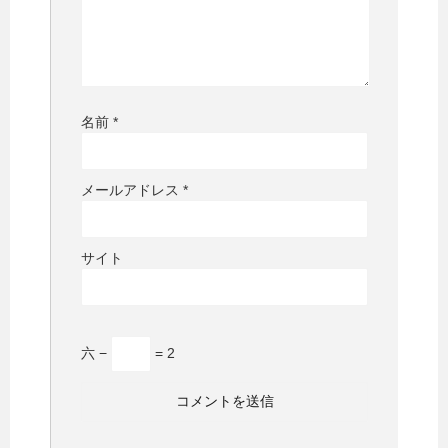
名前
*
メールアドレス
*
サイト
六 −
= 2