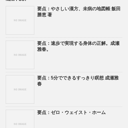
要点：やさしい漢方、未病の地図帳 飯田
勝恵 著
要点：速歩で実現する身体の正解。成瀬
雅春。
要点：5分でできるすっきり瞑想 成瀬雅
春
要点：ゼロ・ウェイスト・ホーム