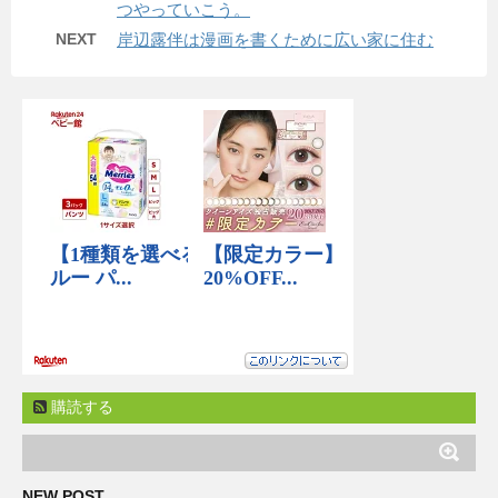
つやっていこう。
NEXT
岸辺露伴は漫画を書くために広い家に住む
購読する
NEW POST