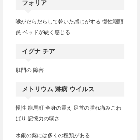
フォリア
喉がだらだらして乾いた感じがする 慢性咽頭
炎 ベッドが硬く感じる
イグナ チア
肛門の 障害
メトリウム 淋病 ウイルス
慢性 龍馬町 全身の震え 足首の腫れ痛みこわ
ばり 記憶力の弱さ
水銀の薬には多くの種類がある