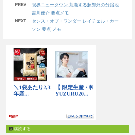
PREV
限界ニュータウン 荒廃する超郊外の分譲地
吉川優介 要点メモ
NEXT
センス・オブ・ワンダー レイチェル・カー
ソン 要点 メモ
購読する