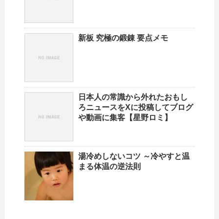
新板 究極の鍛錬 要点メモ
日本人の常識から外れたおもし
ろニュースをXに投稿してブログ
や動画に集客【星野ロミ】
湯冷めしないコツ ～冷やすと温
まる体温の逆法則