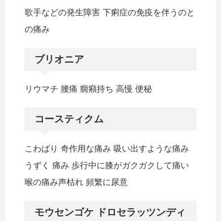
歌手などの発生障害 下痢症の免疫を伴うのと
の痛み
ブリオニア
リウマチ 腰痛 癇癪持ち 高慢 便秘
コースティクム
こわばり 奇作用な痛み 吸い出すような痛み
うずく 痛み 歩行中に膝がガクガクして痛い
喉の痛み声枯れ 頻繁に尿意
モウセンゴケ ドロセラッツンディ