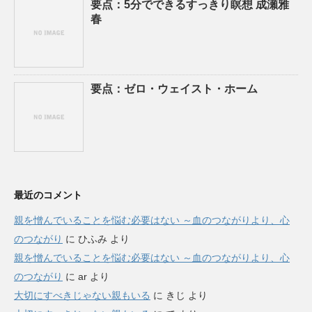
要点：5分でできるすっきり瞑想 成瀬雅
春
要点：ゼロ・ウェイスト・ホーム
最近のコメント
親を憎んでいることを悩む必要はない ～血のつながりより、心
のつながり
に
ひふみ
より
親を憎んでいることを悩む必要はない ～血のつながりより、心
のつながり
に
ar
より
大切にすべきじゃない親もいる
に
きじ
より