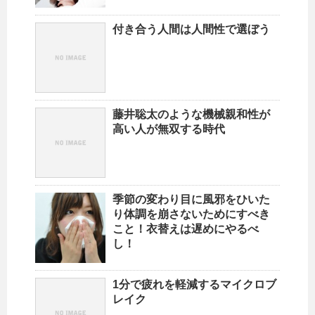
付き合う人間は人間性で選ぼう
藤井聡太のような機械親和性が
高い人が無双する時代
季節の変わり目に風邪をひいた
り体調を崩さないためにすべき
こと！衣替えは遅めにやるべ
し！
1分で疲れを軽減するマイクロブ
レイク