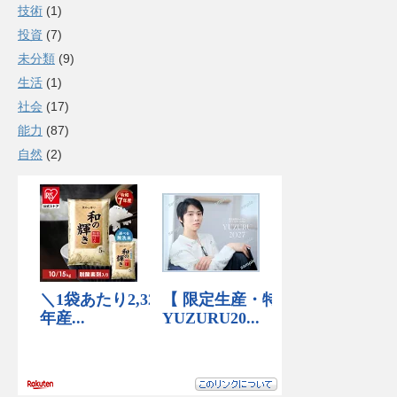
技術
(1)
投資
(7)
未分類
(9)
生活
(1)
社会
(17)
能力
(87)
自然
(2)