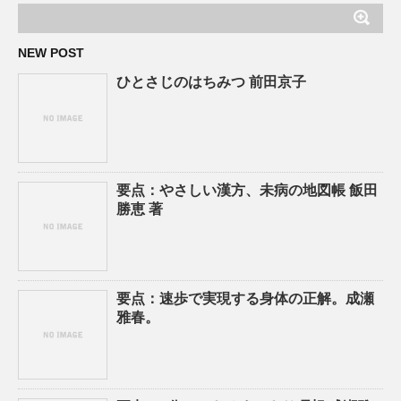
NEW POST
ひとさじのはちみつ 前田京子
要点：やさしい漢方、未病の地図帳 飯田
勝恵 著
要点：速歩で実現する身体の正解。成瀬
雅春。