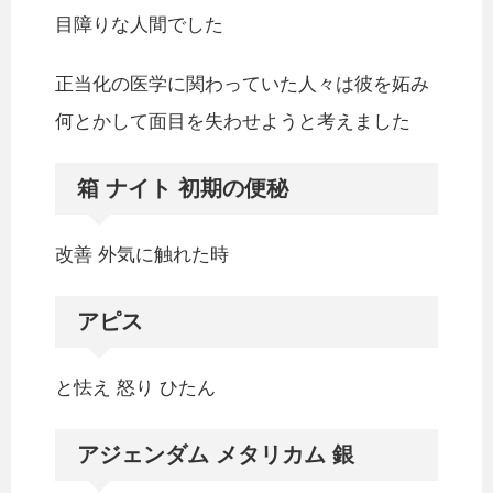
目障りな人間でした
正当化の医学に関わっていた人々は彼を妬み
何とかして面目を失わせようと考えました
箱 ナイト 初期の便秘
改善 外気に触れた時
アピス
と怯え 怒り ひたん
アジェンダム メタリカム 銀