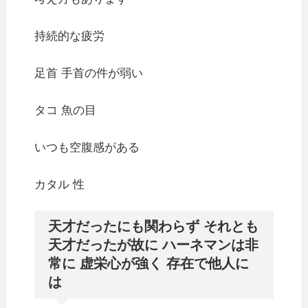
持続的な疲労
足首 手首の件が弱い
タコ 魚の目
いつも空腹感がある
カタル 性
天才だったにも関わらず それとも
天才だったが故に ハーネマンは非
常に 虚栄心が強く 存在で他人に
は