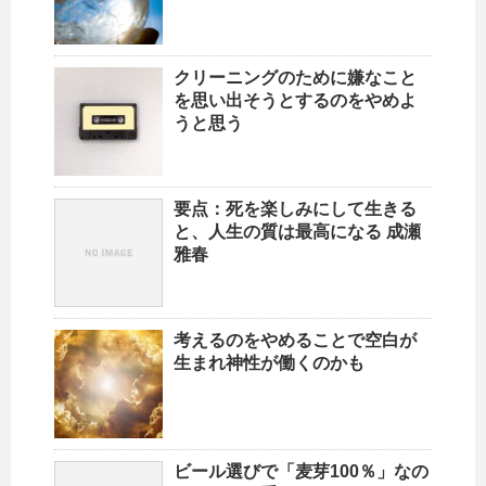
クリーニングのために嫌なこと
を思い出そうとするのをやめよ
うと思う
要点：死を楽しみにして生きる
と、人生の質は最高になる 成瀬
雅春
考えるのをやめることで空白が
生まれ神性が働くのかも
ビール選びで「麦芽100％」なの