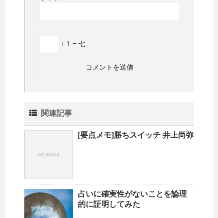
+ 1 = 七
関連記事
[要点メモ]勝ちスイッチ 井上尚弥
占いに確実性がないことを論理
的に証明してみた