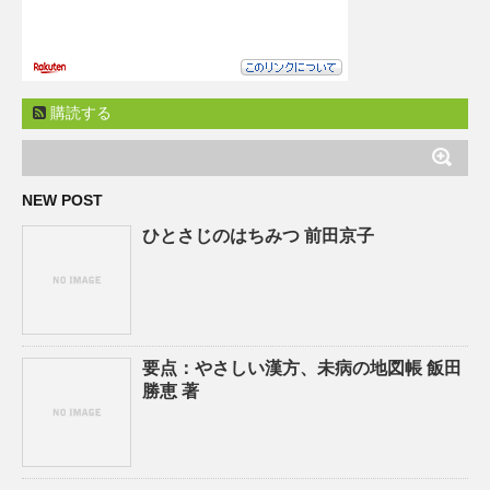
購読する
NEW POST
ひとさじのはちみつ 前田京子
要点：やさしい漢方、未病の地図帳 飯田
勝恵 著