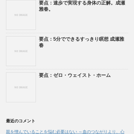
要点：速歩で実現する身体の正解。成瀬
雅春。
要点：5分でできるすっきり瞑想 成瀬雅
春
要点：ゼロ・ウェイスト・ホーム
最近のコメント
親を憎んでいることを悩む必要はない ～血のつながりより、心