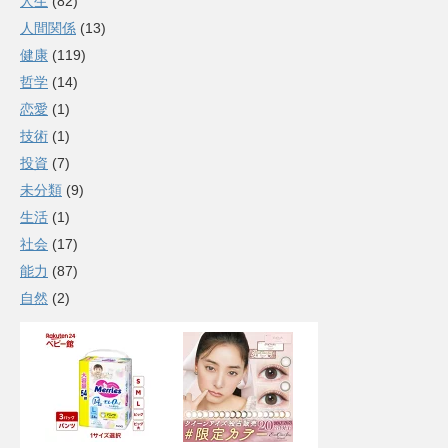
人生
(82)
人間関係
(13)
健康
(119)
哲学
(14)
恋愛
(1)
技術
(1)
投資
(7)
未分類
(9)
生活
(1)
社会
(17)
能力
(87)
自然
(2)