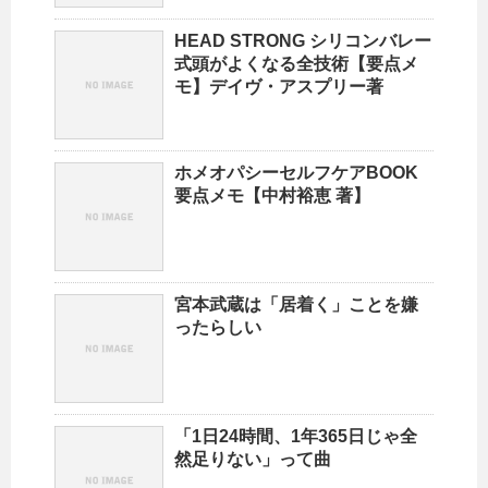
HEAD STRONG シリコンバレー
式頭がよくなる全技術【要点メ
モ】デイヴ・アスプリー著
ホメオパシーセルフケアBOOK
要点メモ【中村裕恵 著】
宮本武蔵は「居着く」ことを嫌
ったらしい
「1日24時間、1年365日じゃ全
然足りない」って曲