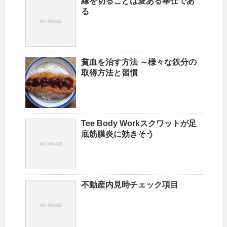
縁を切ることは愛ある奉仕であ
る
貧血を治す方法 ～様々な鉄分の
取得方法と習慣
Tee Body Workスクワットが足
底筋膜炎に効きそう
不動産内見時チェック項目