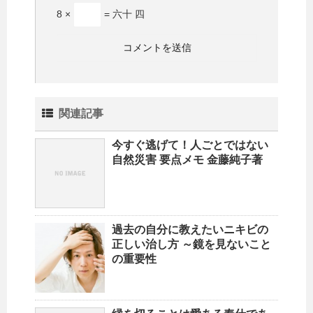
8 ×
= 六十 四
関連記事
今すぐ逃げて！人ごとではない
自然災害 要点メモ 金藤純子著
過去の自分に教えたいニキビの
正しい治し方 ～鏡を見ないこと
の重要性