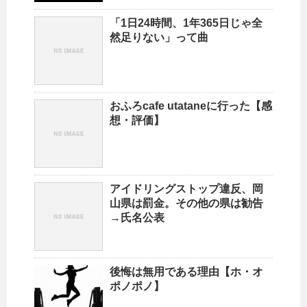
「1日24時間、1年365日じゃ全
然足りない」って曲
おふろcafe utataneに行った【感
想・評価】
アイドリングストップ違反、岡
山県は罰金。その他の県は勧告
→氏名公表
後悔は無用である理由【ホ・オ
ポノポノ】