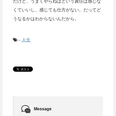
だけど、うまくやらねばという責任は感じな
くていいし、感じても仕方がない。だってど
うなるかはわからないんだから。
-
人生
Message