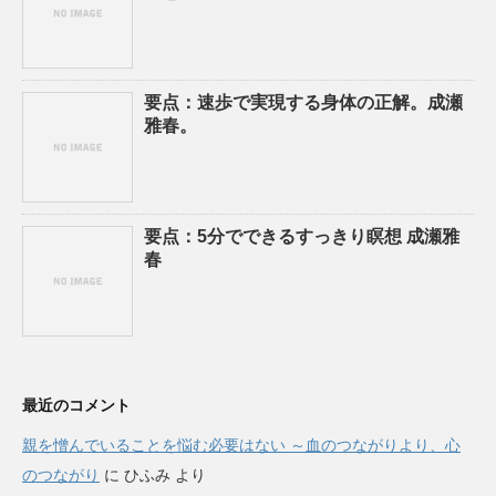
要点：速歩で実現する身体の正解。成瀬
雅春。
要点：5分でできるすっきり瞑想 成瀬雅
春
最近のコメント
親を憎んでいることを悩む必要はない ～血のつながりより、心
のつながり
に
ひふみ
より