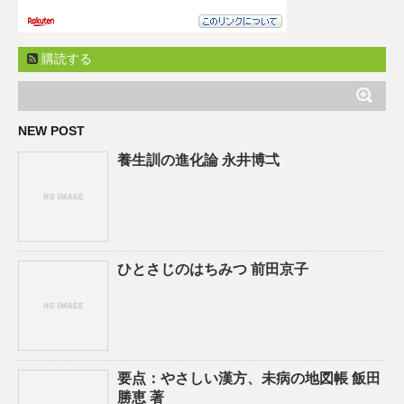
購読する
NEW POST
養生訓の進化論 永井博弌
ひとさじのはちみつ 前田京子
要点：やさしい漢方、未病の地図帳 飯田
勝恵 著