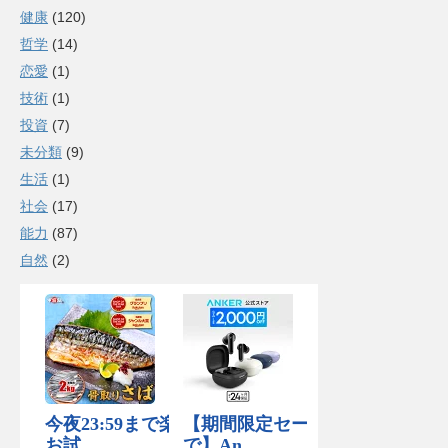
健康
(120)
哲学
(14)
恋愛
(1)
技術
(1)
投資
(7)
未分類
(9)
生活
(1)
社会
(17)
能力
(87)
自然
(2)