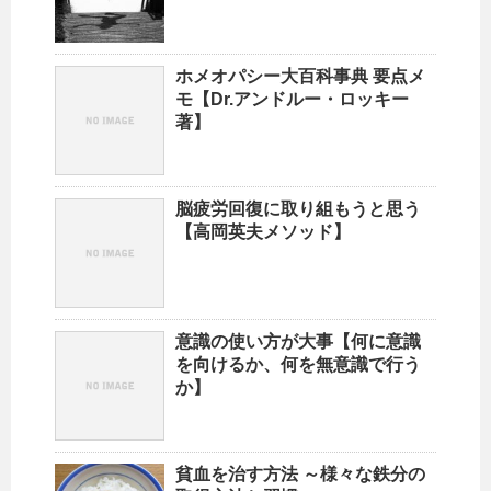
ホメオパシー大百科事典 要点メ
モ【Dr.アンドルー・ロッキー
著】
脳疲労回復に取り組もうと思う
【高岡英夫メソッド】
意識の使い方が大事【何に意識
を向けるか、何を無意識で行う
か】
貧血を治す方法 ～様々な鉄分の