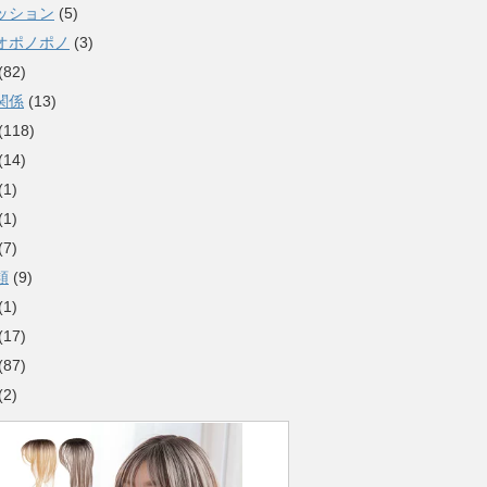
ッション
(5)
オポノポノ
(3)
(82)
関係
(13)
(118)
(14)
(1)
(1)
(7)
類
(9)
(1)
(17)
(87)
(2)