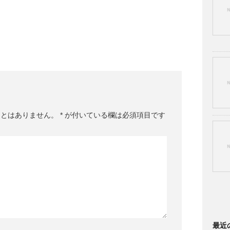
ことはありません。
*
が付いている欄は必須項目です
最近