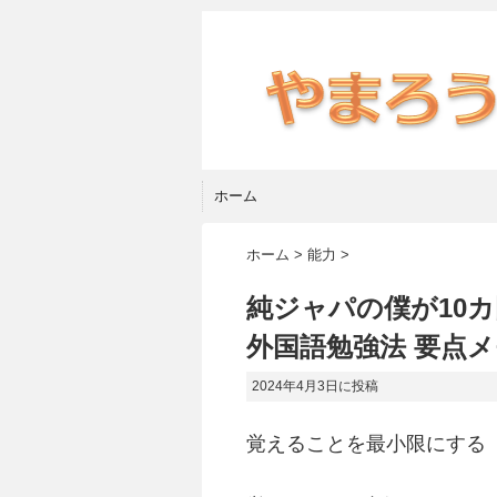
ホーム
ホーム
>
能力
>
純ジャパの僕が10
外国語勉強法 要点
2024年4月3日
に投稿
覚えることを最小限にする