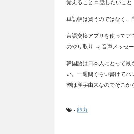
覚えること = 話したいこと
単語帳は買うのではなく、
言語交換アプリを使ってアウトプ
のやり取り → 音声メッセー
韓国語は日本人にとって最
い。一週間くらい書けてハ
割は漢字由来なのでそこか
-
能力