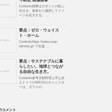
Contents雑事はロボットの私に
任せる。食材から連想してイメ
ージを拡大する。 …
要点：ゼロ・ウェイス
ト・ホーム
Contentshttps://www.coop-
takuhai.jp/ で生協 …
要点：サステナブルに暮
らしたい。地球とつなが
る自由な生き方。
Contents参考文献料理上手な友
人ドイツのWECKのキャニスタ
ーは、ガラスの …
のコメント