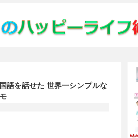
カ国語を話せた 世界一シンプルな
メモ