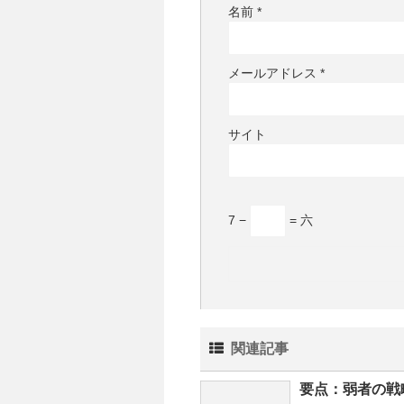
名前
*
メールアドレス
*
サイト
7 −
= 六
関連記事
要点：弱者の戦