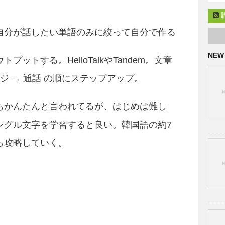
自分が話したい単語のみに絞って自分で作る
NEW
ットする。HelloTalkやTandem。文章
ジ → 通話 の順にステップアップ。
もかんたんと言われてるが、はじめは難し
ングル文字を学習すると良い。韓国語の約7
ら攻略していく。