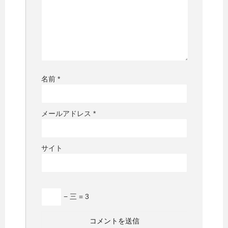
名前
*
メールアドレス
*
サイト
− 三 = 3