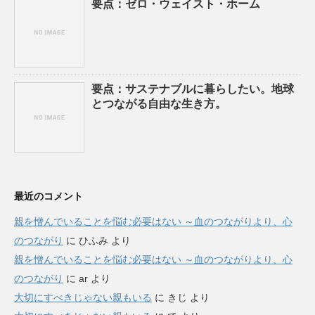
要点：ゼロ・ウェイスト・ホーム
要点：サステナブルに暮らしたい。地球
とつながる自由な生き方。
最近のコメント
親を憎んでいることを悩む必要はない ～血のつながりより、心
のつながり
に
ひふみ
より
親を憎んでいることを悩む必要はない ～血のつながりより、心
のつながり
に
ar
より
大切にすべきじゃない親もいる
に
きじ
より