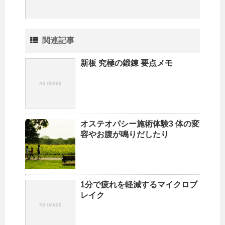
関連記事
新板 究極の鍛錬 要点メモ
オステオパシー施術体験3 体の変
容やお腹が鳴りだしたり
1分で疲れを軽減するマイクロブ
レイク