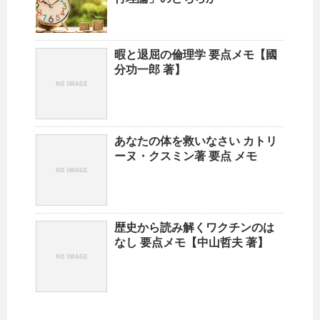
暇と退屈の倫理学 要点メモ【國
分功一郎 著】
あなたの体を救いなさい カトリ
ーヌ・クスミン著 要点 メモ
歴史から読み解くワクチンのは
なし 要点メモ【中山哲夫 著】