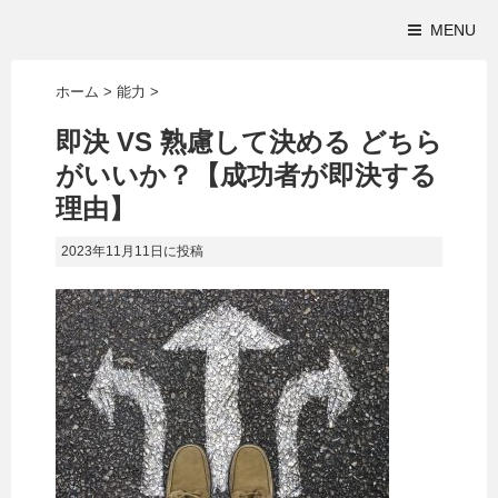
MENU
ホーム
>
能力
>
即決 VS 熟慮して決める どちら
がいいか？【成功者が即決する
理由】
2023年11月11日
に投稿