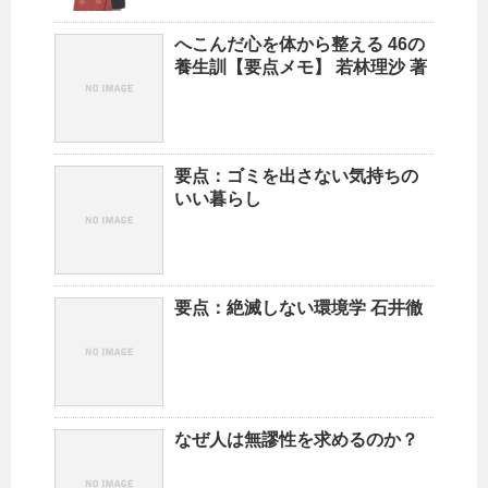
へこんだ心を体から整える 46の
養生訓【要点メモ】 若林理沙 著
要点：ゴミを出さない気持ちの
いい暮らし
要点：絶滅しない環境学 石井徹
なぜ人は無謬性を求めるのか？