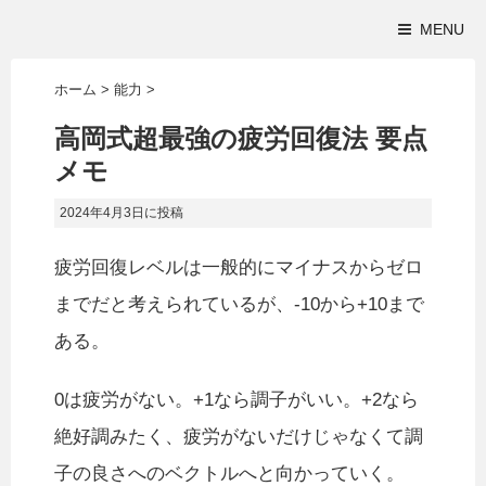
MENU
ホーム
>
能力
>
高岡式超最強の疲労回復法 要点
メモ
2024年4月3日
に投稿
疲労回復レベルは一般的にマイナスからゼロ
までだと考えられているが、-10から+10まで
ある。
0は疲労がない。+1なら調子がいい。+2なら
絶好調みたく、疲労がないだけじゃなくて調
子の良さへのベクトルへと向かっていく。