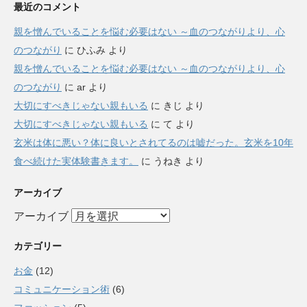
最近のコメント
親を憎んでいることを悩む必要はない ～血のつながりより、心
のつながり
に
ひふみ
より
親を憎んでいることを悩む必要はない ～血のつながりより、心
のつながり
に
ar
より
大切にすべきじゃない親もいる
に
きじ
より
大切にすべきじゃない親もいる
に
て
より
玄米は体に悪い？体に良いとされてるのは嘘だった。玄米を10年
食べ続けた実体験書きます。
に
うねき
より
アーカイブ
アーカイブ
カテゴリー
お金
(12)
コミュニケーション術
(6)