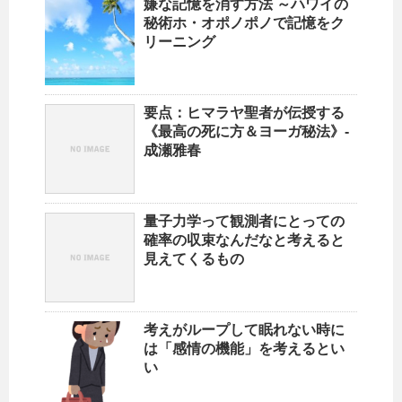
嫌な記憶を消す方法 ～ハワイの
秘術ホ・オポノポノで記憶をク
リーニング
要点：ヒマラヤ聖者が伝授する
《最高の死に方＆ヨーガ秘法》-
成瀬雅春
量子力学って観測者にとっての
確率の収束なんだなと考えると
見えてくるもの
考えがループして眠れない時に
は「感情の機能」を考えるとい
い