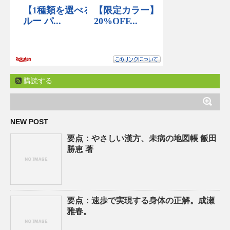
購読する
NEW POST
要点：やさしい漢方、未病の地図帳 飯田
勝恵 著
要点：速歩で実現する身体の正解。成瀬
雅春。