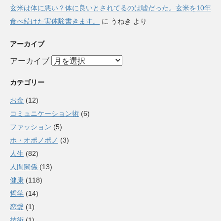
玄米は体に悪い？体に良いとされてるのは嘘だった。玄米を10年
食べ続けた実体験書きます。
に
うねき
より
アーカイブ
アーカイブ
カテゴリー
お金
(12)
コミュニケーション術
(6)
ファッション
(5)
ホ・オポノポノ
(3)
人生
(82)
人間関係
(13)
健康
(118)
哲学
(14)
恋愛
(1)
技術
(1)