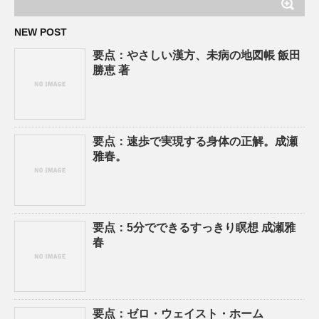
NEW POST
要点：やさしい漢方、未病の地図帳 飯田
勝恵 著
要点：速歩で実現する身体の正解。成瀬
雅春。
要点：5分でできるすっきり瞑想 成瀬雅
春
要点：ゼロ・ウェイスト・ホーム