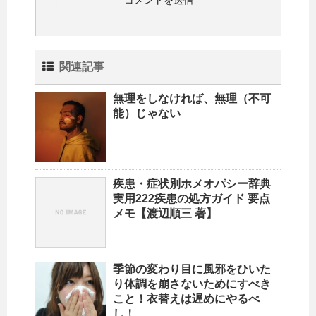
関連記事
無理をしなければ、無理（不可
能）じゃない
疾患・症状別ホメオパシー辞典
実用222疾患の処方ガイド 要点
メモ【渡辺順三 著】
季節の変わり目に風邪をひいた
り体調を崩さないためにすべき
こと！衣替えは遅めにやるべ
し！