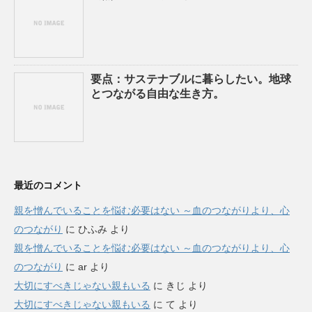
要点：サステナブルに暮らしたい。地球
とつながる自由な生き方。
最近のコメント
親を憎んでいることを悩む必要はない ～血のつながりより、心
のつながり
に
ひふみ
より
親を憎んでいることを悩む必要はない ～血のつながりより、心
のつながり
に
ar
より
大切にすべきじゃない親もいる
に
きじ
より
大切にすべきじゃない親もいる
に
て
より