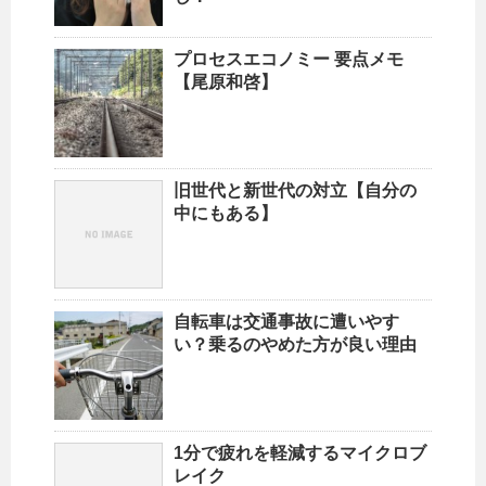
プロセスエコノミー 要点メモ
【尾原和啓】
旧世代と新世代の対立【自分の
中にもある】
自転車は交通事故に遭いやす
い？乗るのやめた方が良い理由
1分で疲れを軽減するマイクロブ
レイク