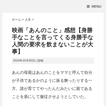
MENU
ホーム
>
人生
>
映画「あんのこと」感想【身勝
手なことを言ってくる身勝手な
人間の要求を飲まないことが大
事】
2024年10月30日
に投稿
あんの母親はあんのことをママと呼んで自分
が子供であるかのように振る舞ったりする一
方、誰が育ててやったんだみたいに親である
ことを盾にして服従させようとしていた。